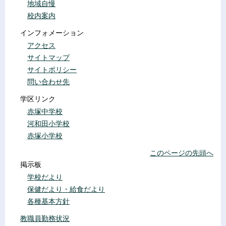
地域自慢
校内案内
インフォメーション
アクセス
サイトマップ
サイトポリシー
問い合わせ先
学区リンク
赤塚中学校
河和田小学校
赤塚小学校
このページの先頭へ
掲示板
学校だより
保健だより・給食だより
各種基本方針
教職員勤務状況