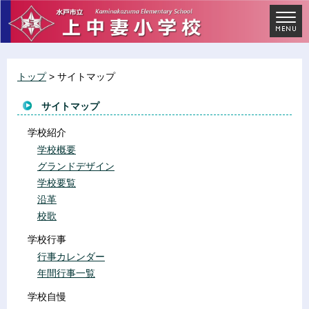
トップ
> サイトマップ
サイトマップ
学校紹介
学校概要
グランドデザイン
学校要覧
沿革
校歌
学校行事
行事カレンダー
年間行事一覧
学校自慢