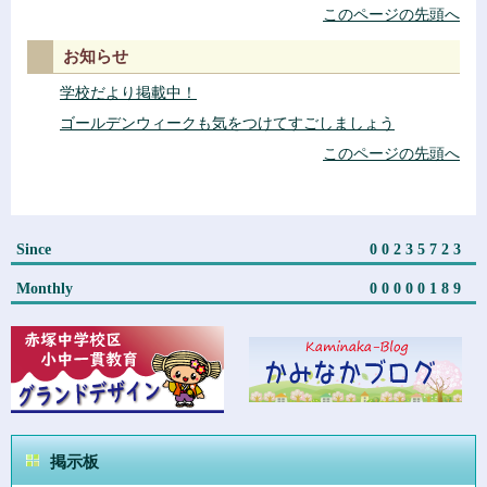
このページの先頭へ
お知らせ
学校だより掲載中！
ゴールデンウィークも気をつけてすごしましょう
このページの先頭へ
Since
00235723
Monthly
00000189
掲示板