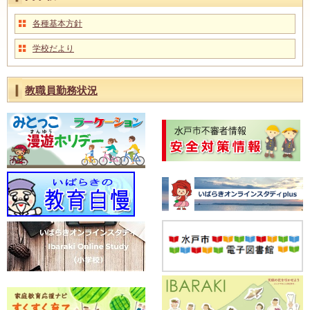
各種基本方針
学校だより
教職員勤務状況