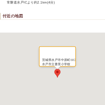
常磐道水戸ICより約2.1km(4分)
付近の地図
茨城県水戸市中原町682
水戸市立妻里小学校