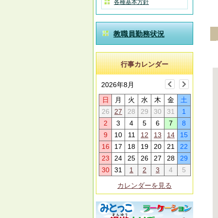
各種基本方針
教職員勤務状況
行事カレンダー
2026年8月
日
月
火
水
木
金
土
26
27
28
29
30
31
1
2
3
4
5
6
7
8
9
10
11
12
13
14
15
16
17
18
19
20
21
22
23
24
25
26
27
28
29
30
31
1
2
3
4
5
カレンダーを見る