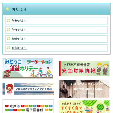
おたより
学校だより
学年だより
給食だより
保健だより