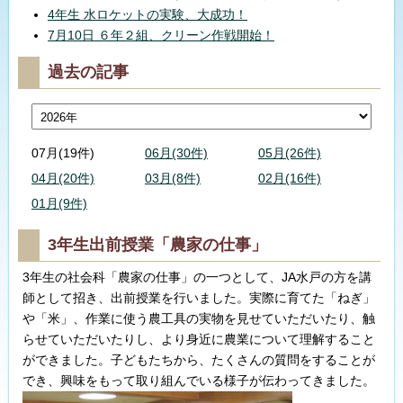
4年生 水ロケットの実験、大成功！
7月10日 ６年２組、クリーン作戦開始！
過去の記事
07月(19件)
06月(30件)
05月(26件)
04月(20件)
03月(8件)
02月(16件)
01月(9件)
3年生出前授業「農家の仕事」
3年生の社会科「農家の仕事」の一つとして、JA水戸の方を講
師として招き、出前授業を行いました。実際に育てた「ねぎ」
や「米」、作業に使う農工具の実物を見せていただいたり、触
らせていただいたりし、より身近に農業について理解すること
ができました。子どもたちから、たくさんの質問をすることが
でき、興味をもって取り組んでいる様子が伝わってきました。