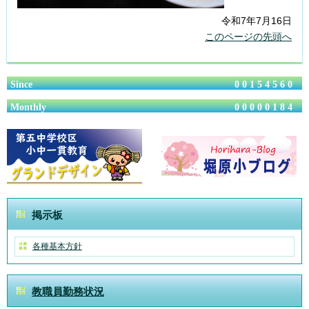
令和7年7月16日
このページの先頭へ
Since
00154560
Monthly
00000184
掲示板
各種基本方針
教職員勤務状況