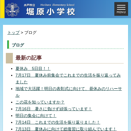
トップ
> ブログ
ブログ
最新の記事
夏休み 5日目！！
7月17日 夏休み前集会でこれまでの生活を振り返ってみ
ました
地域で大活躍！明日の表彰式に向けて、昼休みのリハーサ
ル
この花を知っていますか？
7月16日 暑さに負けず頑張っています！
明日の集会に向けて！
7月14日 これまでの生活を振り返りました！
7月13日 夏休みに向けて総復習に取り組んでいます！