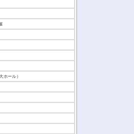
催
大ホール）