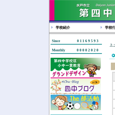
学校紹介
学校
Since
01169593
ト
Monthly
00002020