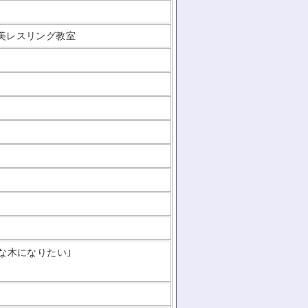
美レスリング教室
な木になりたい｣