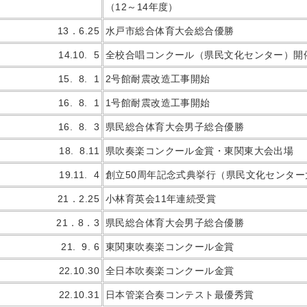
（12～14年度）
13．6.25
水戸市総合体育大会総合優勝
14.10. 5
全校合唱コンクール（県民文化センター）開
15. 8. 1
2号館耐震改造工事開始
16. 8. 1
1号館耐震改造工事開始
16. 8. 3
県民総合体育大会男子総合優勝
18. 8.11
県吹奏楽コンクール金賞・東関東大会出場
19.11. 4
創立50周年記念式典挙行（県民文化センター
21．2.25
小林育英会11年連続受賞
21．8．3
県民総合体育大会男子総合優勝
21. 9. 6
東関東吹奏楽コンクール金賞
22.10.30
全日本吹奏楽コンクール金賞
22.10.31
日本管楽合奏コンテスト最優秀賞