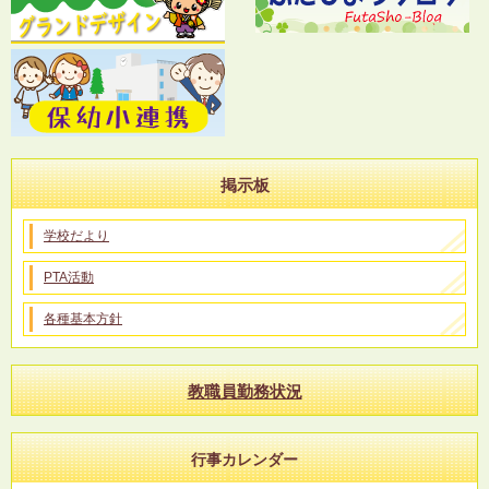
掲示板
学校だより
PTA活動
各種基本方針
教職員勤務状況
行事カレンダー