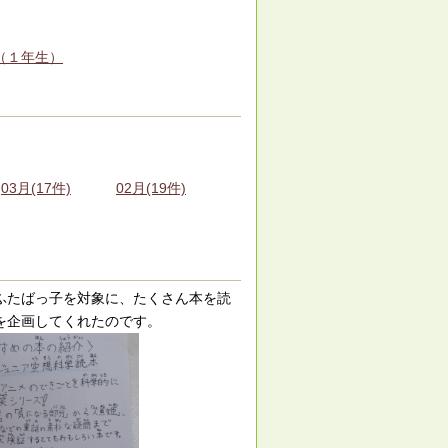
（１年生）
03月(17件)
02月(19件)
ふたばっ子を対象に、たくさん本を読
を企画してくれたのです。