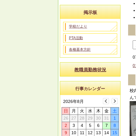
掲示板
学校だより
PTA活動
各種基本方針
0
0
教職員勤務状況
行事カレンダー
校
ん
2026年8月
日
月
火
水
木
金
土
26
27
28
29
30
31
1
2
3
4
5
6
7
8
9
10
11
12
13
14
15