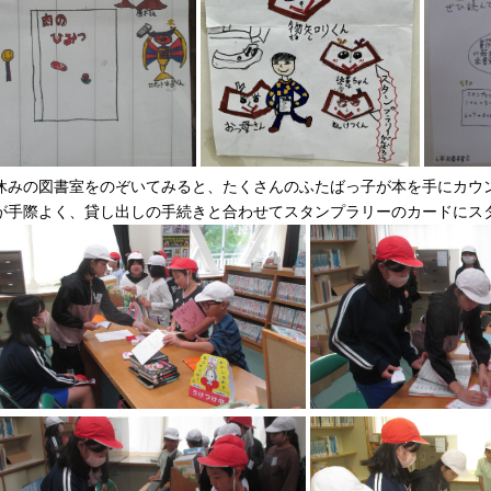
休みの図書室をのぞいてみると、たくさんのふたばっ子が本を手にカウ
が手際よく、貸し出しの手続きと合わせてスタンプラリーのカードにス