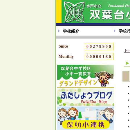
学校紹介
学校
Since
00279900
ト
Monthly
00000180