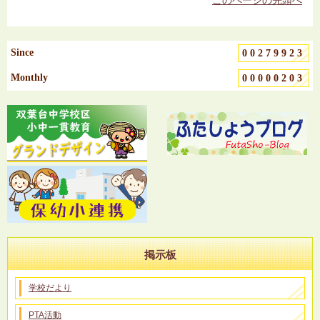
このページの先頭へ
Since
00279923
Monthly
00000203
掲示板
学校だより
PTA活動