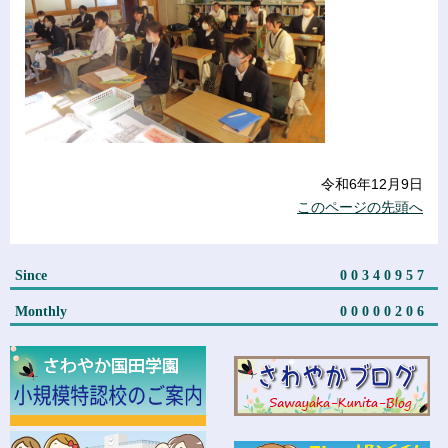
令和6年12月9日
このページの先頭へ
Since
00340957
Monthly
00000206