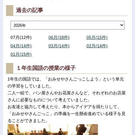
過去の記事
07月(12件)
06月(18件)
05月(15件)
04月(14件)
03月(14件)
02月(14件)
01月(15件)
１年生国語の授業の様子
1年生の国語では、「おみせやさんごっこしよう」という単元
の学習をしていました。
二人一組で、パン屋さんやお花屋さんなど、それぞれのお店屋
さんに必要なものについて考えていました。
お友達と協力して考えたり、本からアイデアを得たりして、
「おみせやさんごっこ」の準備を一生懸命進めている様子を見
ることができました。