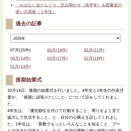
「おはなし会どんぐり」読み聞かせ（高学年）＆図書室の
使い方講座（１年生）
過去の記事
07月(15件)
06月(18件)
05月(21件)
04月(14件)
03月(17件)
02月(19件)
01月(14件)
後期始業式
10月14日、後期の始業式を行いました。4年生と1年生の代表児
童が、「後期に頑張りたいこと」について話をしてくれまし
た。
4年生は、「優先順位を付けて行動すること、周りをよく見て
協力して生活すること」と、自分の心構えを話してくれまし
た。1年生は、「算数でもっといろんなことを知ること、プー
ルで泳ぎを頑張ること」など、学習や運動に精一杯取り組む気