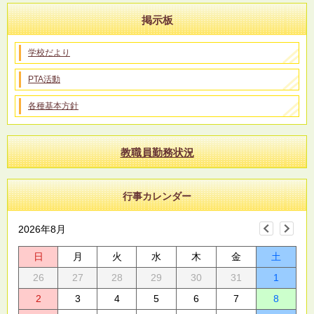
掲示板
学校だより
PTA活動
各種基本方針
教職員勤務状況
行事カレンダー
2026年8月
日
月
火
水
木
金
土
26
27
28
29
30
31
1
2
3
4
5
6
7
8