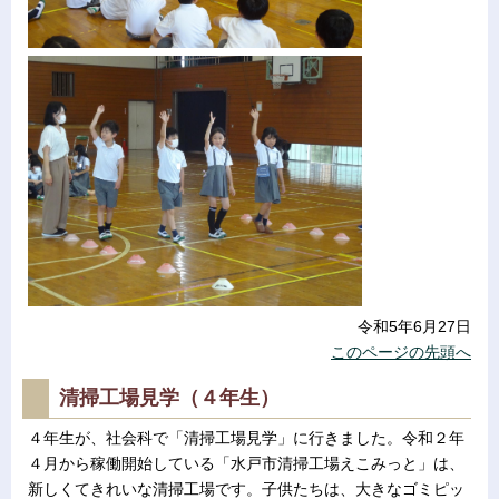
令和5年6月27日
このページの先頭へ
清掃工場見学（４年生）
４年生が、社会科で「清掃工場見学」に行きました。令和２年
４月から稼働開始している「水戸市清掃工場えこみっと」は、
新しくてきれいな清掃工場です。子供たちは、大きなゴミピッ