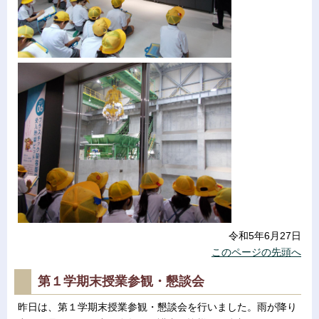
令和5年6月27日
このページの先頭へ
第１学期末授業参観・懇談会
昨日は、第１学期末授業参観・懇談会を行いました。雨が降り