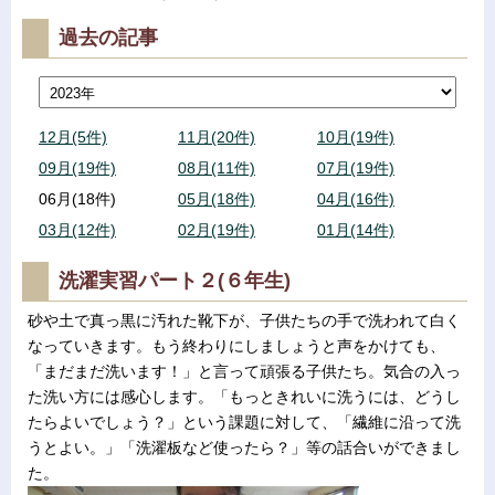
過去の記事
12月(5件)
11月(20件)
10月(19件)
09月(19件)
08月(11件)
07月(19件)
06月(18件)
05月(18件)
04月(16件)
03月(12件)
02月(19件)
01月(14件)
洗濯実習パート２(６年生)
砂や土で真っ黒に汚れた靴下が、子供たちの手で洗われて白く
なっていきます。もう終わりにしましょうと声をかけても、
「まだまだ洗います！」と言って頑張る子供たち。気合の入っ
た洗い方には感心します。「もっときれいに洗うには、どうし
たらよいでしょう？」という課題に対して、「繊維に沿って洗
うとよい。」「洗濯板など使ったら？」等の話合いができまし
た。