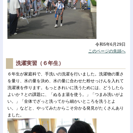
令和5年6月29日
このページの先頭へ
洗濯実習（６年生）
６年生が家庭科で、手洗いの洗濯を行いました。洗濯物の重さ
を量り、水の量を決め、水の量に合わせた粉せっけんを入れて
洗濯液を作ります。もっときれいに洗うためには、どうしたら
よいか？との課題に、「ぬるま湯を使う。」「つまみ洗いがよ
い。」「全体でざっと洗ってから細かいところを洗うとよ
い。」などと、やってみたからこそ分かる発見がたくさんあり
ました。