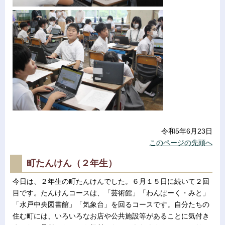
令和5年6月23日
このページの先頭へ
町たんけん（２年生）
今日は、２年生の町たんけんでした。６月１５日に続いて２回
目です。たんけんコースは、「芸術館」「わんぱーく・みと」
「水戸中央図書館」「気象台」を回るコースです。自分たちの
住む町には、いろいろなお店や公共施設等があることに気付き