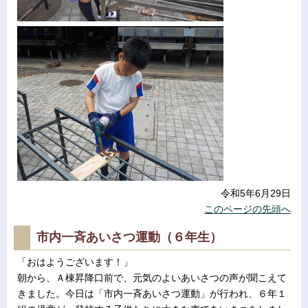
令和5年6月29日
このページの先頭へ
市内一斉あいさつ運動（６年生）
「おはようございます！」
朝から、Ａ棟昇降口前で、元気のよいあいさつの声が聞こえて
きました。今日は「市内一斉あいさつ運動」が行われ、６年１