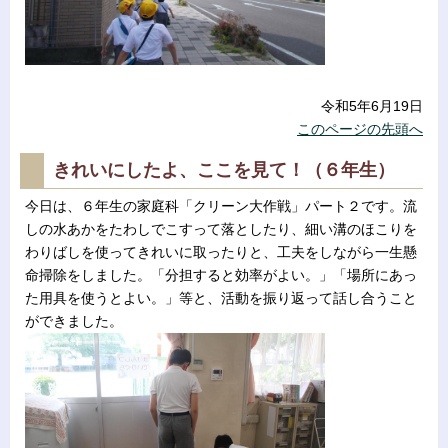
令和5年6月19日
このページの先頭へ
きれいにしたよ、ここを見て！（６年生）
今日は、６年生の家庭科「クリーン大作戦」パート２です。流
しの水あかをたわしでこすって落としたり、細い溝のほこりを
わりばしを使ってきれいに取ったりと、工夫をしながら一生懸
命掃除をしました。「分担すると効率がよい。」「場所にあっ
た用具を使うとよい。」等と、活動を振り返って話し合うこと
ができました。