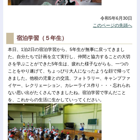
令和5年6月30日
このページの先頭へ
宿泊学習（５年生）
本日、1泊2日の宿泊学習から、5年生が無事に戻ってきまし
た。自分たちで計画を立て実行し、仲間と協力することの大切
さを学ぶことができた5年生は、疲れた様子ながらも、一つの
ことをやり遂げて、ちょっぴり大人になったような顔で帰って
きました。他校の児童との交流、フォトラリー、キャンプファ
イヤー、レクリェーション、カレーライス作り・・・忘れられ
ない思い出がたくさんできましたね。宿泊学習で学んだこと
を、これからの生活に生かしていってください。