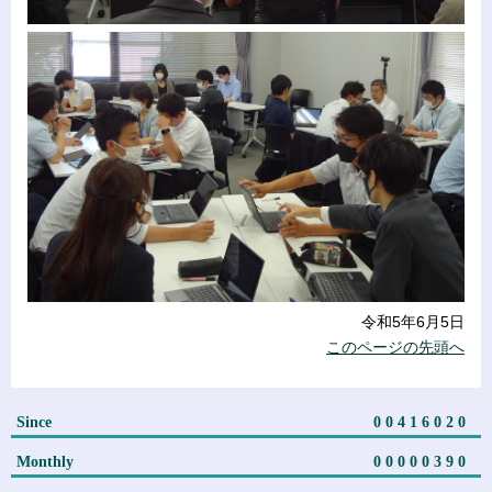
令和5年6月5日
このページの先頭へ
Since
00416020
Monthly
00000390