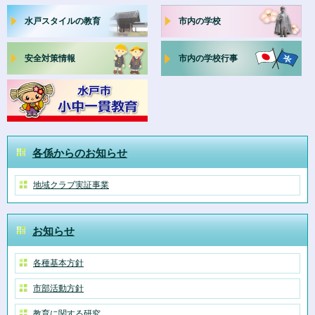
水戸スタイルの教育
市内の学校
安全対策情報
市内の学校行事
各係からのお知らせ
地域クラブ実証事業
お知らせ
各種基本方針
市部活動方針
教育に関する研究