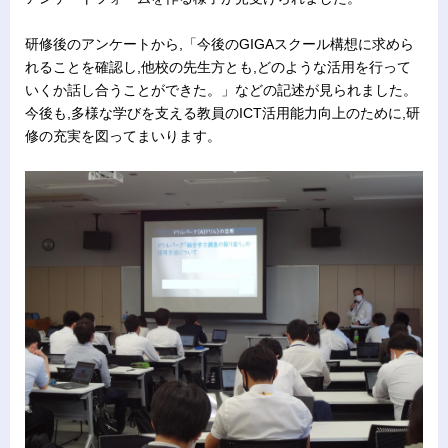
研修後のアンケートから,「今後のGIGAスクール構想に求めら
れることを確認し,他校の先生方とも,どのような活用を行って
いくか話し合うことができた。」などの記述が見られました。
今後も,多様な学びを支える教員のICT活用能力向上のために,研
修の充実を図ってまいります。