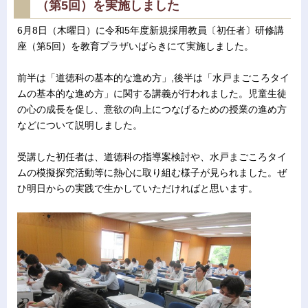
（第5回）を実施しました
6
月8日（木曜日）に令和5年度新規採用教員〔初任者〕研修講
座（第5回）を教育プラザいばらきにて実施しました。
前半は「道徳科の基本的な進め方」,後半は「水戸まごころタイ
ムの基本的な進め方」に関する講義が行われました。児童生徒
の心の成長を促し、意欲の向上につなげるための授業の進め方
などについて説明しました。
受講した初任者は、道徳科の指導案検討や、水戸まごころタイ
ムの模擬探究活動等に熱心に取り組む様子が見られました。ぜ
ひ明日からの実践で生かしていただければと思います。