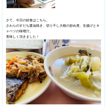
さて、今日の給食はこちら。
さわらのすだち醤油焼き、切り干し大根の炒め煮、生揚げとキ
ャベツの味噌汁。
美味しく頂きました！