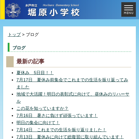
トップ
> ブログ
ブログ
最新の記事
夏休み 5日目！！
7月17日 夏休み前集会でこれまでの生活を振り返ってみ
ました
地域で大活躍！明日の表彰式に向けて、昼休みのリハーサ
ル
この花を知っていますか？
7月16日 暑さに負けず頑張っています！
明日の集会に向けて！
7月14日 これまでの生活を振り返りました！
7月13日 夏休みに向けて総復習に取り組んでいます！