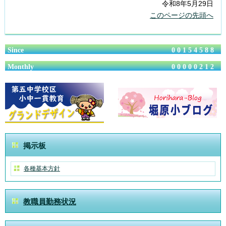
令和8年5月29日
このページの先頭へ
Since
00154588
Monthly
00000212
掲示板
各種基本方針
教職員勤務状況