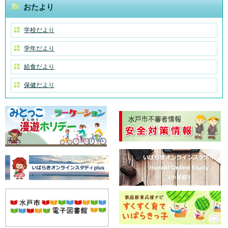
おたより
学校だより
学年だより
給食だより
保健だより