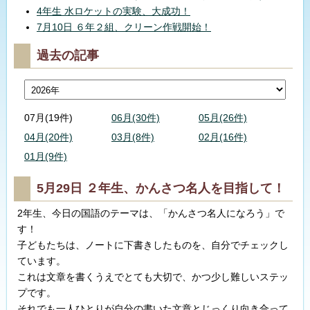
4年生 水ロケットの実験、大成功！
7月10日 ６年２組、クリーン作戦開始！
過去の記事
07月(19件)
06月(30件)
05月(26件)
04月(20件)
03月(8件)
02月(16件)
01月(9件)
5月29日 ２年生、かんさつ名人を目指して！
2年生、今日の国語のテーマは、「かんさつ名人になろう」で
す！
子どもたちは、ノートに下書きしたものを、自分でチェックし
ています。
これは文章を書くうえでとても大切で、かつ少し難しいステッ
プです。
それでも一人ひとりが自分の書いた文章とじっくり向き合って