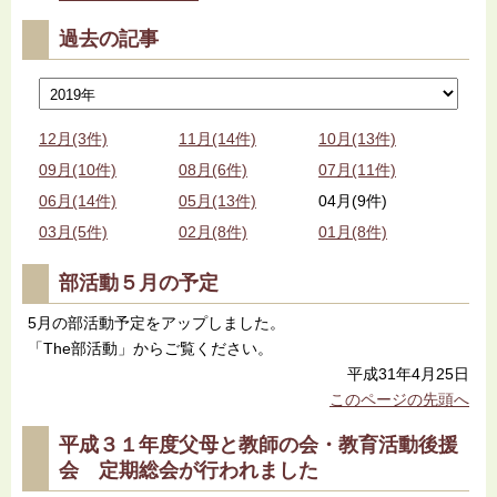
過去の記事
12月(3件)
11月(14件)
10月(13件)
09月(10件)
08月(6件)
07月(11件)
06月(14件)
05月(13件)
04月(9件)
03月(5件)
02月(8件)
01月(8件)
部活動５月の予定
5月の部活動予定をアップしました。
「The部活動」からご覧ください。
平成31年4月25日
このページの先頭へ
平成３１年度父母と教師の会・教育活動後援
会 定期総会が行われました