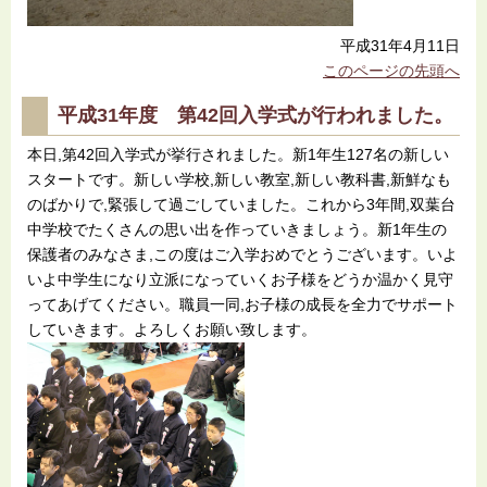
平成31年4月11日
このページの先頭へ
平成31年度 第42回入学式が行われました。
本日,第42回入学式が挙行されました。新1年生127名の新しい
スタートです。新しい学校,新しい教室,新しい教科書,新鮮なも
のばかりで,緊張して過ごしていました。これから3年間,双葉台
中学校でたくさんの思い出を作っていきましょう。新1年生の
保護者のみなさま,この度はご入学おめでとうございます。いよ
いよ中学生になり立派になっていくお子様をどうか温かく見守
ってあげてください。職員一同,お子様の成長を全力でサポート
していきます。よろしくお願い致します。