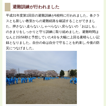
避難訓練が行われました
平成31年度第1回目の避難訓練が6校時に行われました。各クラ
スとも新しい教室からの避難経路を確認することができまし
た。押さない,走らない,しゃべらない,戻らないの「おはしも」
のきまりをしっかりと守り訓練に取り組めました。避難時間は
なんと2分56秒と予想していた4分を大幅に上回る素晴らしい記
録となりました。自分の命は自分で守ることを約束し,今後の防
災につなげました。