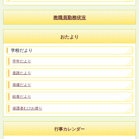
教職員勤務状況
おたより
学校だより
学年だより
進路たより
保健だより
給食だより
保護者むけお便り
行事カレンダー