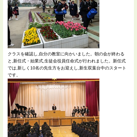
クラスを確認し,自分の教室に向かいました。朝の会が終わる
と,新任式・始業式,生徒会役員任命式が行われました。新任式
では,新しく10名の先生方をお迎えし,新生双葉台中のスタート
です。