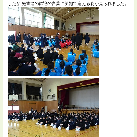
したが,先輩達の歓迎の言葉に笑顔で応える姿が見られました。