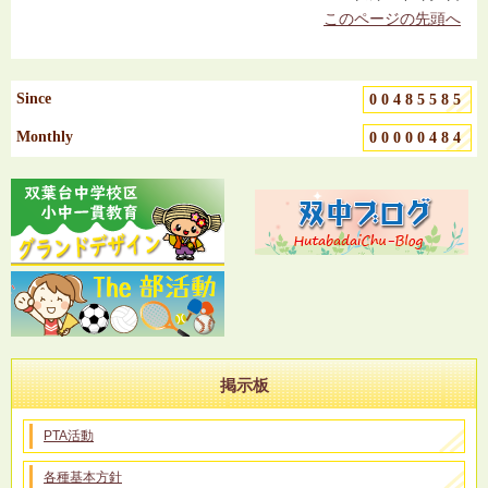
このページの先頭へ
Since
00485585
Monthly
00000484
掲示板
PTA活動
各種基本方針