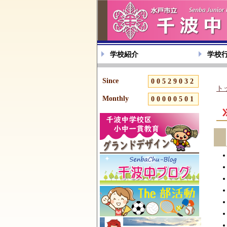
学校紹介
学校
Since
00529032
ト
Monthly
00000501