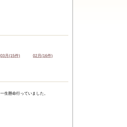
03月(15件)
02月(16件)
て一生懸命行っていました。