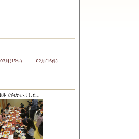
03月(15件)
02月(16件)
徒歩で向かいました。