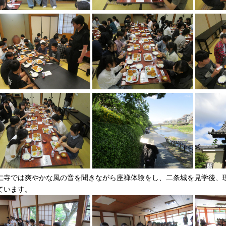
仁寺では爽やかな風の音を聞きながら座禅体験をし、二条城を見学後、
ています。