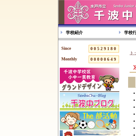
学校紹介
学校
Since
00529180
ト
Monthly
00000649