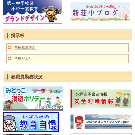
掲示板
各種基本方針
学校だより
教職員勤務状況