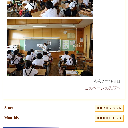
令和7年7月8日
このページの先頭へ
Since
00207836
Monthly
00000153