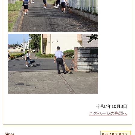
令和7年10月3日
このページの先頭へ
Since
00207817