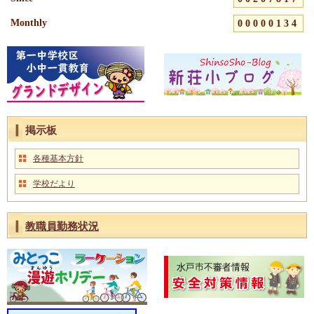
Monthly
00000134
掲示板
各種基本方針
学校だより
教職員勤務状況