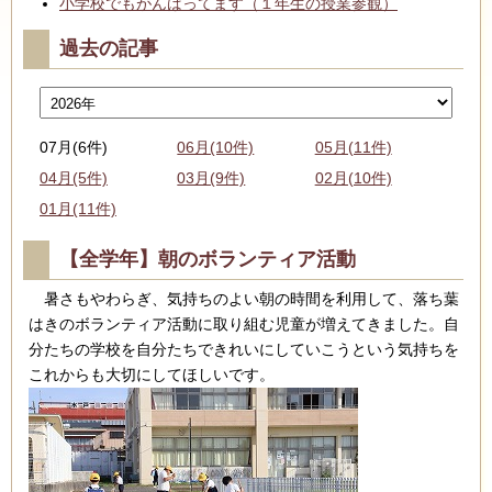
小学校でもがんばってます（１年生の授業参観）
過去の記事
07月(6件)
06月(10件)
05月(11件)
04月(5件)
03月(9件)
02月(10件)
01月(11件)
【全学年】朝のボランティア活動
暑さもやわらぎ、気持ちのよい朝の時間を利用して、落ち葉
はきのボランティア活動に取り組む児童が増えてきました。自
分たちの学校を自分たちできれいにしていこうという気持ちを
これからも大切にしてほしいです。