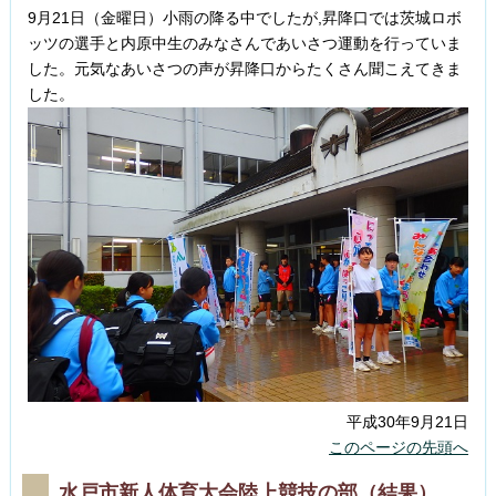
9月21日（金曜日）小雨の降る中でしたが,昇降口では茨城ロボ
ッツの選手と内原中生のみなさんであいさつ運動を行っていま
した。元気なあいさつの声が昇降口からたくさん聞こえてきま
した。
平成30年9月21日
このページの先頭へ
水戸市新人体育大会陸上競技の部（結果）