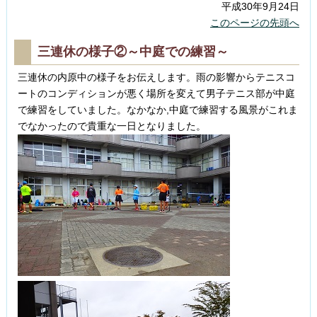
平成30年9月24日
このページの先頭へ
三連休の様子②～中庭での練習～
三連休の内原中の様子をお伝えします。雨の影響からテニスコ
ートのコンディションが悪く場所を変えて男子テニス部が中庭
で練習をしていました。なかなか,中庭で練習する風景がこれま
でなかったので貴重な一日となりました。