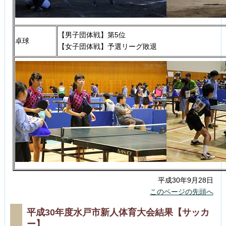
【男子団体戦】第5位
卓球
【女子団体戦】予選リーグ敗退
平成30年9月28日
このページの先頭へ
平成30年度水戸市新人体育大会結果【サッカ
ー】