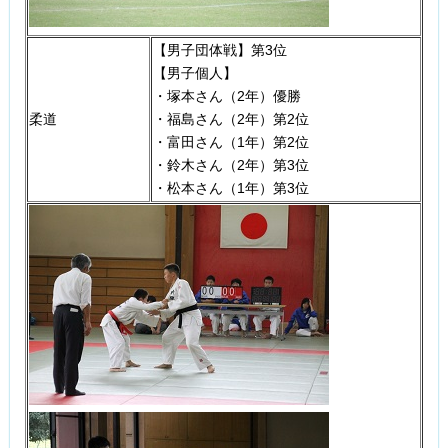
【男子団体戦】第3位
【男子個人】
・塚本さん（2年）優勝
柔道
・福島さん（2年）第2位
・富田さん（1年）第2位
・鈴木さん（2年）第3位
・松本さん（1年）第3位