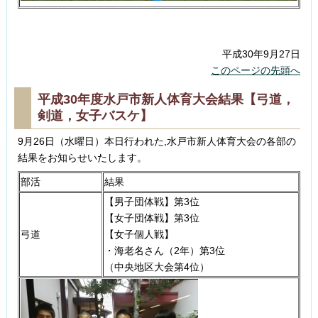
平成30年9月27日
このページの先頭へ
平成30年度水戸市新人体育大会結果【弓道，
剣道，女子バスケ】
9月26日（水曜日）本日行われた,水戸市新人体育大会の各部の
結果をお知らせいたします。
部活
結果
【男子団体戦】第3位
【女子団体戦】第3位
弓道
【女子個人戦】
・海老名さん（2年）第3位
（中央地区大会第4位）