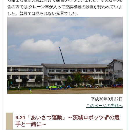
ら始まる市新人戦に向けて練習を行っていました。そんな中,校
舎の方では,クレーン車が入って空調機器の設置が行われていま
した。普段では見られない光景でした。
平成30年9月22日
このページの先頭へ
9.21「あいさつ運動」～茨城ロボッツ🏀の選
手と一緒に～