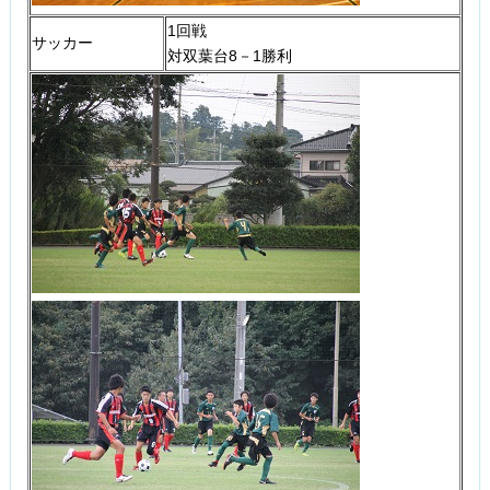
1回戦
サッカー
対双葉台8－1勝利