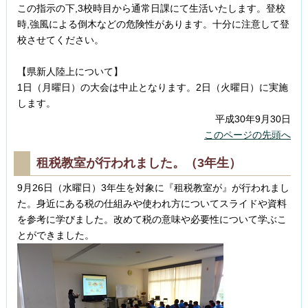
この指示の下,3校時目から通常日課にて生活いたします。登校
時,強風による倒木などの危険性があります。十分に注意して登
校させてください。
【県新人陸上について】
1日（月曜日）の大会は中止となります。2日（火曜日）に実施
します。
平成30年9月30日
このページの先頭へ
租税教室が行われました。（3年生）
9月26日（水曜日）3年生を対象に『租税教室が』が行われまし
た。身近にある税の仕組みや使われ方についてスライドや資料
を参考に学びました。改めて税の意味や必要性について学ぶこ
とができました。