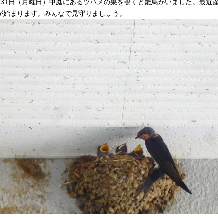
月31日（月曜日）中庭にあるツバメの巣を覗くと雛鳥がいました。最近
が始まります。みんなで見守りましょう。