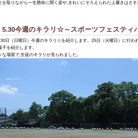
モを取りながら一生懸命に聞く姿や,きれいにそろえられた上履きはさす
5.30今週のキラリ☆～スポーツフェスティ
月30日（日曜日）今週のキラリ☆を紹介します。25日（火曜日）に行わ
様子を紹介します。
々な場面で,生徒のキラリが見られました。