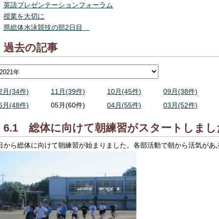
英語プレゼンテーションフォーラム
授業を大切に
県総体水泳競技の部2日目
過去の記事
2月(34件)
11月(39件)
10月(45件)
09月(38件)
6月(48件)
05月(60件)
04月(55件)
03月(52件)
6.1 総体に向けて朝練習がスタートしまし
日から総体に向けて朝練習が始まりました。各部活動で朝から活気があ