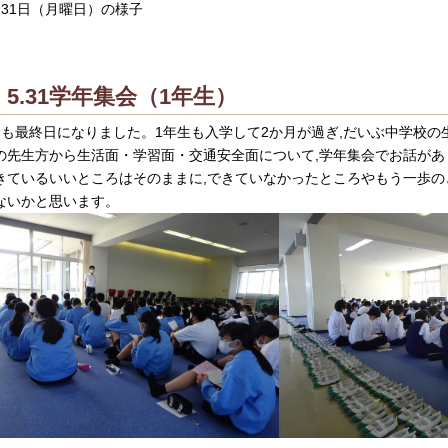
月31日（月曜日）の様子
5.31学年集会（1年生）
月も最終日になりました。1年生も入学して2か月が過ぎ,だいぶ中学校の
の先生方から生活面・学習面・交通安全面について,学年集会でお話があ
きているいいところはそのままに,できていなかったところやもう一歩
ないかと思います。