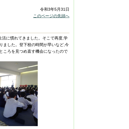
令和3年5月31日
このページの先頭へ
生活に慣れてきました。そこで再度,学
りました。登下校の時間が早いなど,今
のところを見つめ直す機会になったので