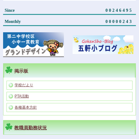
Since
00246495
Monthly
00000243
掲示板
学校だより
PTA活動
各種基本方針
教職員勤務状況