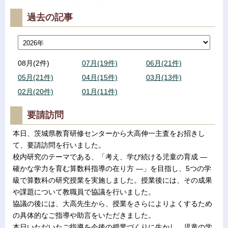
過去の記事
08月(2件)
07月(19件)
06月(21件)
05月(21件)
04月(15件)
03月(13件)
02月(20件)
01月(11件)
要請訪問
本日、茨城県教育研修センターから大高伸一主査をお招きし
て、要請訪問を行いました。
校内研究のテーマである、「考え、学び続ける児童の育成 ―
確かな学力を育む算数科指導の在り方 ―」を目指し、5つの学
級で算数科の研究授業を実施しました。授業後には、その成果
や課題について教職員で協議を行いました。
協議の後には、大高先生から、授業をさらによりよくするため
の具体的なご指導や助言をいただきました。
本日いただいたご指導を今後の授業づくりに生かし、児童の学