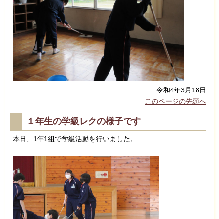
令和4年3月18日
このページの先頭へ
１年生の学級レクの様子です
本日、1年1組で学級活動を行いました。