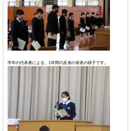
学年の代表者による、1年間の反省の発表の様子です。