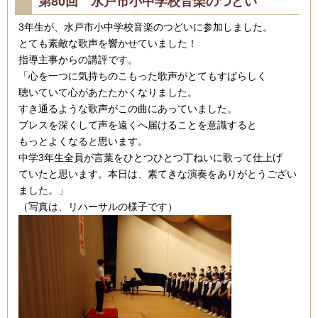
第80回 水戸市小中学校音楽のつどい
3年生が、水戸市小中学校音楽のつどいに参加しました。
とても素敵な歌声を響かせていました！
指導主事からの講評です。
「心を一つに気持ちのこもった歌声がとてもすばらしく
聴いていて心があたたかくなりました。
すき通るような歌声がこの曲にあっていました。
ブレスを深くして声を遠くへ届けることを意識すると
もっとよくなると思います。
中学3年生全員が言葉をひとつひとつ丁ねいに歌って仕上げ
ていたと思います。本日は、素てきな演奏をありがとうござい
ました。」
（写真は、リハーサルの様子です）