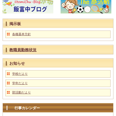
掲示板
各種基本方針
教職員勤務状況
お知らせ
学校だより
学年だより
部活動だより
行事カレンダー