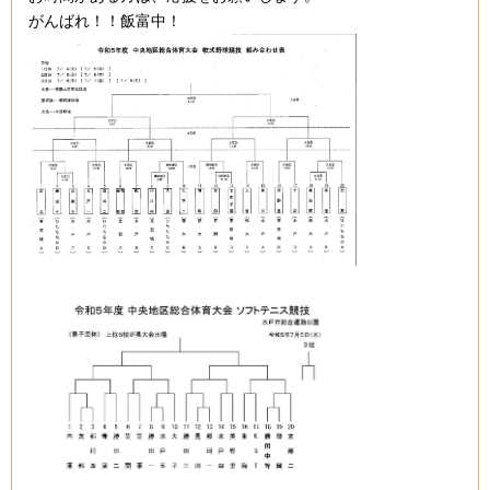
がんばれ！！飯富中！