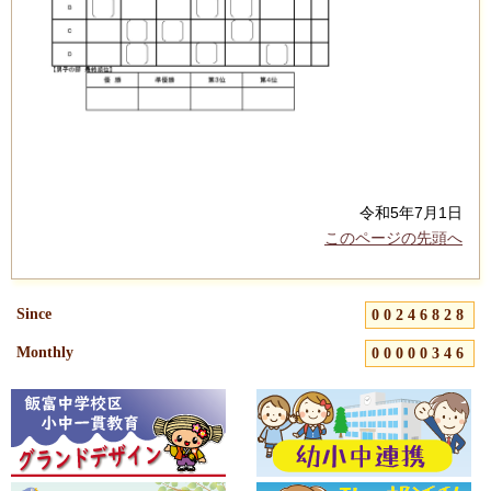
令和5年7月1日
このページの先頭へ
Since
00246828
Monthly
00000346