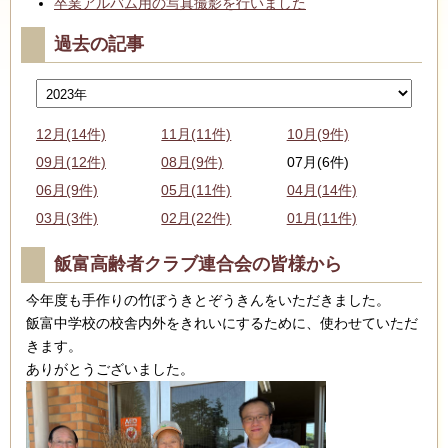
卒業アルバム用の写真撮影を行いました
過去の記事
12月(14件)
11月(11件)
10月(9件)
09月(12件)
08月(9件)
07月(6件)
06月(9件)
05月(11件)
04月(14件)
03月(3件)
02月(22件)
01月(11件)
飯富高齢者クラブ連合会の皆様から
今年度も手作りの竹ぼうきとぞうきんをいただきました。
飯富中学校の校舎内外をきれいにするために、使わせていただ
きます。
ありがとうございました。