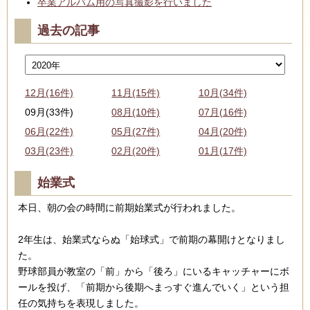
卒業アルバム用の写真撮影を行いました
過去の記事
12月(16件)
11月(15件)
10月(34件)
09月(33件)
08月(10件)
07月(16件)
06月(22件)
05月(27件)
04月(20件)
03月(23件)
02月(20件)
01月(17件)
始業式
本日、朝の会の時間に前期始業式が行われました。
2年生は、始業式ならぬ「始球式」で前期の幕開けとなりまし
た。
野球部員が教室の「前」から「後ろ」にいるキャッチャーにボ
ールを投げ、「前期から後期へまっすぐ進んでいく」という担
任の気持ちを表現しました。