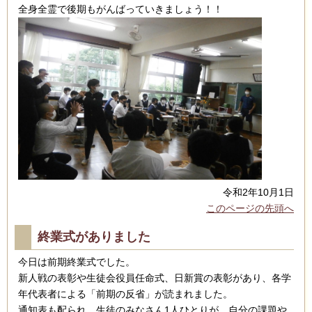
全身全霊で後期もがんばっていきましょう！！
令和2年10月1日
このページの先頭へ
終業式がありました
今日は前期終業式でした。
新人戦の表彰や生徒会役員任命式、日新賞の表彰があり、各学
年代表者による「前期の反省」が読まれました。
通知表も配られ、生徒のみなさん1人ひとりが、自分の課題や