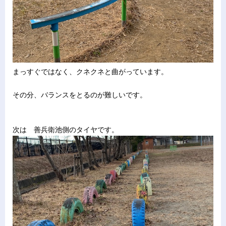
まっすぐではなく、クネクネと曲がっています。
その分、バランスをとるのが難しいです。
次は 善兵衛池側のタイヤです。