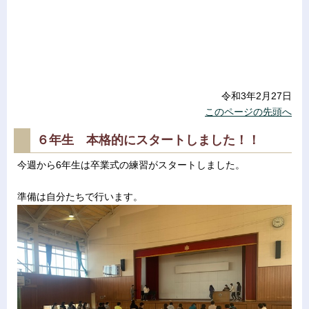
令和3年2月27日
このページの先頭へ
６年生 本格的にスタートしました！！
今週から6年生は卒業式の練習がスタートしました。
準備は自分たちで行います。