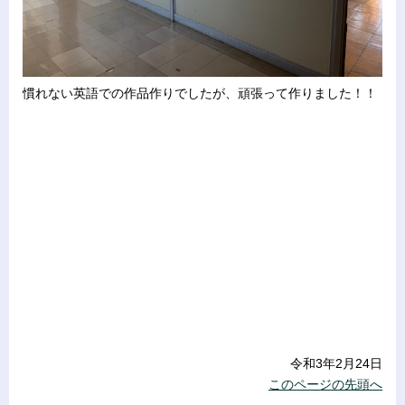
慣れない英語での作品作りでしたが、頑張って作りました！！
令和3年2月24日
このページの先頭へ