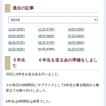
過去の記事
12月(33件)
11月(37件)
10月(33件)
09月(35件)
08月(38件)
07月(34件)
06月(37件)
05月(37件)
04月(38件)
03月(35件)
02月(33件)
01月(37件)
５年生 ６年生を送る会の準備をしまし
た
25日に6年生を送る会を行いました。
その前日の6時間目にサプライズとして6年生が通る階段から教
室までを飾り付けしました。
6年生は6時間目は体育でした。