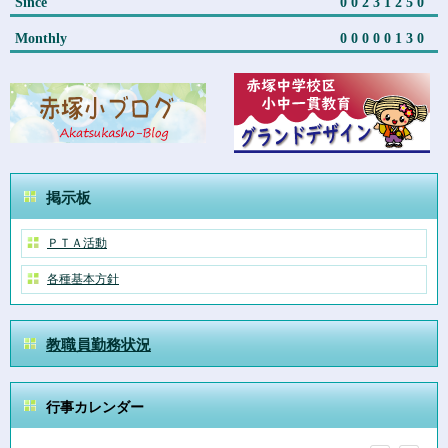
Since
00231250
Monthly
00000130
掲示板
ＰＴＡ活動
各種基本方針
教職員勤務状況
行事カレンダー