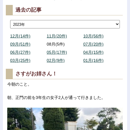
過去の記事
12月(14件)
11月(20件)
10月(56件)
09月(51件)
08月(5件)
07月(20件)
06月(27件)
05月(17件)
04月(15件)
03月(25件)
02月(9件)
01月(16件)
さすがお姉さん！
今朝のこと。
朝、正門の前を3年生の女子2人が通って行きました。