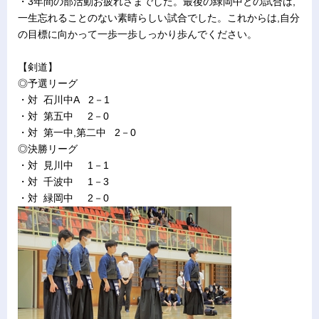
・3年間の部活動お疲れさまでした。最後の緑岡中との試合は,
一生忘れることのない素晴らしい試合でした。これからは,自分
の目標に向かって一歩一歩しっかり歩んでください。
【剣道】
◎予選リーグ
・対 石川中A 2－1
・対 第五中 2－0
・対 第一中,第二中 2－0
◎決勝リーグ
・対 見川中 1－1
・対 千波中 1－3
・対 緑岡中 2－0