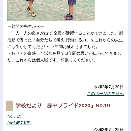
ー顧問の先生からー
・一人一人の良さが出て,全員が活躍することができました。部
活動で養った「自分たちで考え,行動する力」をこれからの人生
にも生かしてください。3年間お疲れさまでした。
・各ペアの白熱した試合を見て,3年間の思いが伝わってきまし
た。これからは個人戦です。頑張ってください。
令和2年7月30日
このページの先頭へ
学校だより「赤中プライド2020」No.19
No．19
(pdf 457 KB)
令和2年7月29日