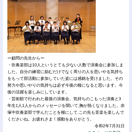
ー顧問の先生からー
・吹奏楽部は10人というとても少ない人数で演奏会に参加しま
した。自分の練習に励むだけでなく周りの人を思いやる気持ち
をもって部活動に参加していた姿には感銘を受けました。その
努力や思いやりの気持ちは必ず今後の糧になると思います。今
後の活躍を楽しみにしています。
・芸術館で行われた最後の演奏会。気持ちのこもった演奏と3
年生1人1人からのメッセージを聞いて,胸が熱くなりました。赤
塚中吹奏楽部で学んだことを糧にして,この先も音楽を楽しんで
くださいね。お疲れさま！感動をありがとう。
令和2年7月31日