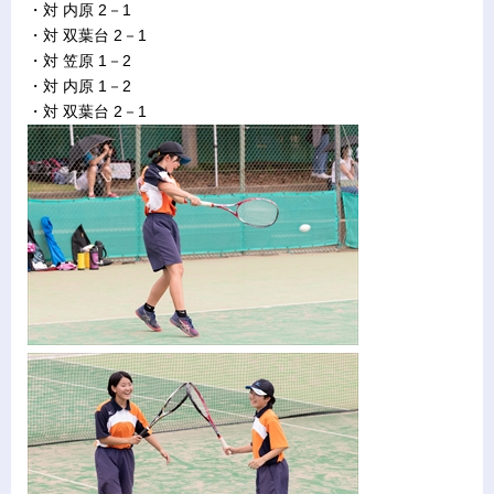
・対 内原 2－1
・対 双葉台 2－1
・対 笠原 1－2
・対 内原 1－2
・対 双葉台 2－1