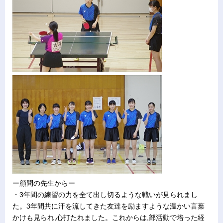
ー顧問の先生からー
・3年間の練習の力を全て出し切るような戦いが見られまし
た。3年間共に汗を流してきた友達を励ますような温かい言葉
かけも見られ,心打たれました。これからは,部活動で培った経