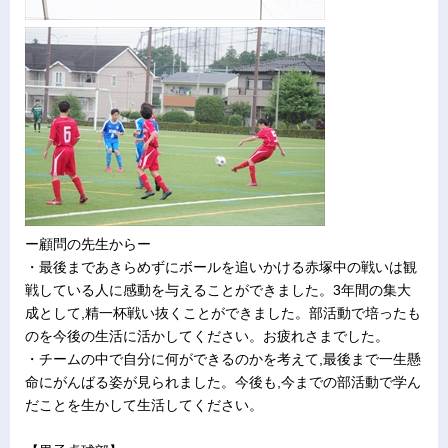
ー顧問の先生からー
・最後まであきらめずにボールを追いかける赤塚中の戦いは観
戦している人に感動を与えることができました。3年間の集大
成として,精一杯戦い抜くことができました。部活動で培ったも
のを今後の生活に活かしてください。お疲れさまでした。
・チームの中で自分に何ができるのかを考えて,最後まで一生懸
命にがんばる姿が見られました。今後も,今までの部活動で学ん
だことを生かして生活してください。