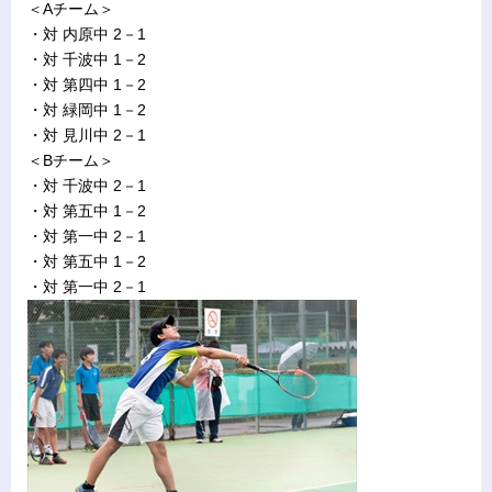
＜Aチーム＞
・対 内原中 2－1
・対 千波中 1－2
・対 第四中 1－2
・対 緑岡中 1－2
・対 見川中 2－1
＜Bチーム＞
・対 千波中 2－1
・対 第五中 1－2
・対 第一中 2－1
・対 第五中 1－2
・対 第一中 2－1