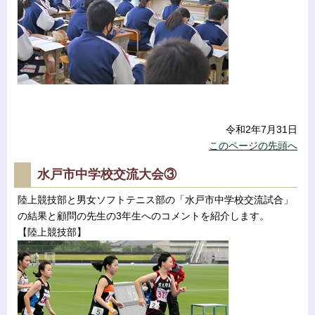
令和2年7月31日
このページの先頭へ
水戸市中学校交流大会③
陸上競技部と男女ソフトテニス部の「水戸市中学校交流試合」
の結果と顧問の先生の3年生へのコメントを紹介します。
【陸上競技部】