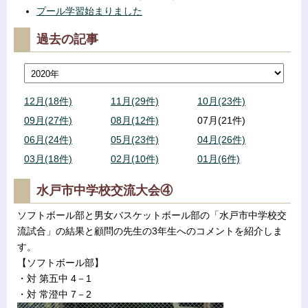
プール学習始まりました
過去の記事
12月(18件)
11月(29件)
10月(23件)
09月(27件)
08月(12件)
07月(21件)
06月(24件)
05月(23件)
04月(26件)
03月(18件)
02月(10件)
01月(6件)
水戸市中学校交流大会④
ソフトボール部と男女バスケットボール部の「水戸市中学校交
流試合」の結果と顧問の先生の3年生へのコメントを紹介しま
す。
【ソフトボール部】
・対 第五中 4－1
・対 常澄中 7－2