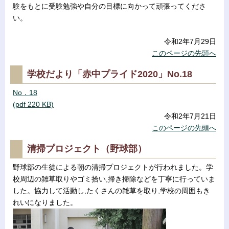
験をもとに受験勉強や自分の目標に向かって頑張ってくださ
い。
令和2年7月29日
このページの先頭へ
学校だより「赤中プライド2020」No.18
No．18
(pdf 220 KB)
令和2年7月21日
このページの先頭へ
清掃プロジェクト（野球部）
野球部の生徒による朝の清掃プロジェクトが行われました。学
校周辺の雑草取りやゴミ拾い,掃き掃除などを丁寧に行っていま
した。協力して活動し,たくさんの雑草を取り,学校の周囲もき
れいになりました。