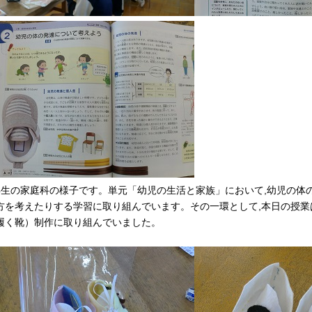
年生の家庭科の様子です。単元「幼児の生活と家族」において,幼児の体
方を考えたりする学習に取り組んでいます。その一環として,本日の授業
履く靴）制作に取り組んでいました。