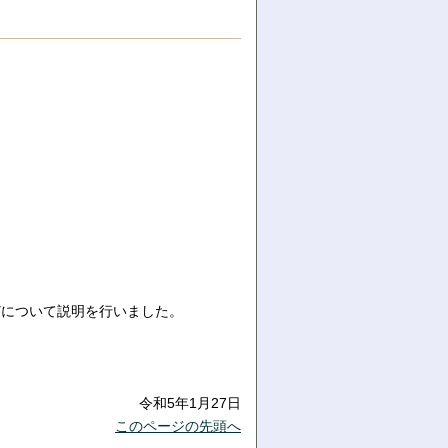
どについて説明を行いました。
令和5年1月27日
このページの先頭へ