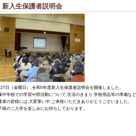
新入生保護者説明会
月27日（金曜日）,令和5年度新入生保護者説明会を開催しました。
塚中学校での学習や部活動について,生活のきまり,学校用品等の準備な
護者の皆様には,大変寒い中,ご来校いただきありがとうございました。
子様のご入学を楽しみにお待ちしております。