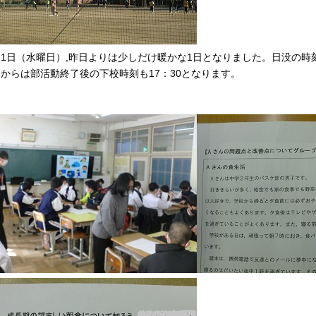
月1日（水曜日）,昨日よりは少しだけ暖かな1日となりました。日没の
月からは部活動終了後の下校時刻も17：30となります。