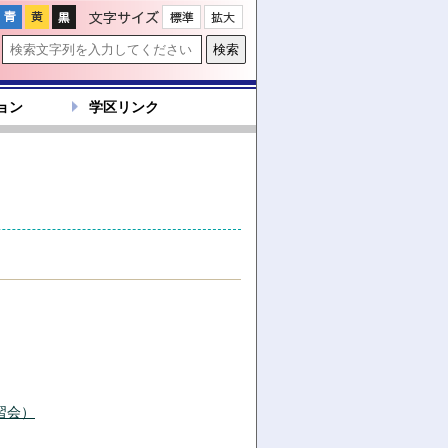
文字サイズ
ョン
学区リンク
習会）