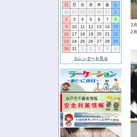
日
月
火
水
木
金
土
26
27
28
29
30
31
1
2
3
4
5
6
7
8
2
9
10
11
12
13
14
15
2
16
17
18
19
20
21
22
23
24
25
26
27
28
29
30
31
1
2
3
4
5
カレンダーを見る