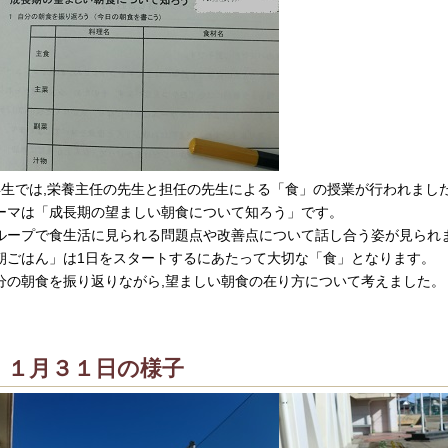
年生では,栄養主任の先生と担任の先生による「食」の授業が行われまし
ーマは「成長期の望ましい朝食について知ろう」です。
ループで食生活に見られる問題点や改善点について話し合う姿が見られ
朝ごはん」は1日をスタートするにあたって大切な「食」となります。
分の朝食を振り返りながら,望ましい朝食の在り方について考えました。
１月３１日の様子