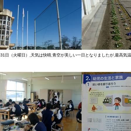
月31日（火曜日）,天気は快晴,青空が美しい一日となりましたが,最高気
。