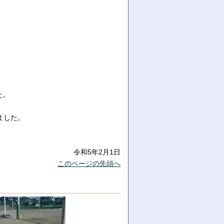
た。
ました。
令和5年2月1日
このページの先頭へ