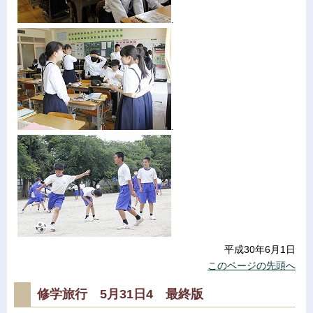
.
.
平成30年6月1日
このページの先頭へ
修学旅行 5月31日4 最終版