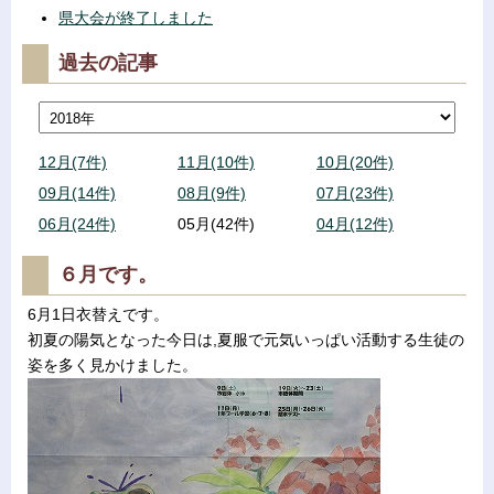
県大会が終了しました
過去の記事
12月(7件)
11月(10件)
10月(20件)
09月(14件)
08月(9件)
07月(23件)
06月(24件)
05月(42件)
04月(12件)
６月です。
6月1日衣替えです。
初夏の陽気となった今日は,夏服で元気いっぱい活動する生徒の
姿を多く見かけました。