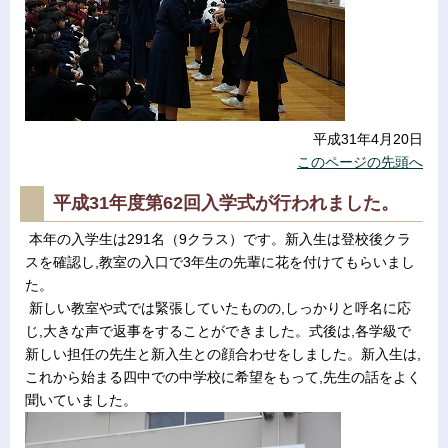
平成31年4月20日
このページの先頭へ
平成31年度第62回入学式が行われました。
本年の入学生は291名（9クラス）です。新入生は登校後クラ
スを確認し,教室の入口で3年生の先輩に花を付けてもらいまし
た。
新しい教室や式では緊張していたものの,しっかりと呼名に応
じ,大きな声で返事をすることができました。式後は,各学級で
新しい担任の先生と新入生との顔合わせをしました。新入生は,
これから始まる四中での中学校に希望をもって,先生の話をよく
聞いていました。