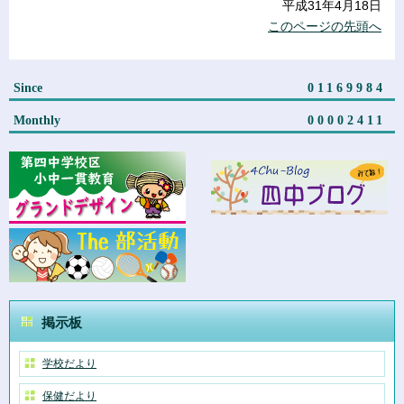
平成31年4月18日
このページの先頭へ
Since
01169984
Monthly
00002411
掲示板
学校だより
保健だより