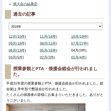
県大会の結果②
過去の記事
12月(10件)
11月(14件)
10月(19件)
09月(18件)
08月(11件)
07月(27件)
06月(13件)
05月(15件)
04月(3件)
03月(5件)
02月(3件)
01月(4件)
授業参観とPTA・後援会総会が行われまし
た。
平成31年度の授業参観とPTA・後援会総会が行われました。総
会後は,学年別で懇談会が行われました。
たくさんの保護者の皆様にお集まりいただきました。ありがと
うございました。