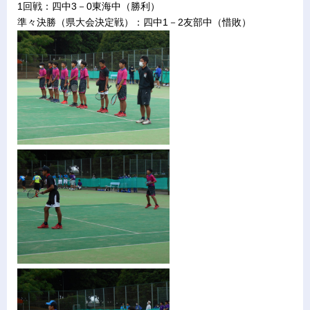
1回戦：四中3－0東海中（勝利）
準々決勝（県大会決定戦）：四中1－2友部中（惜敗）