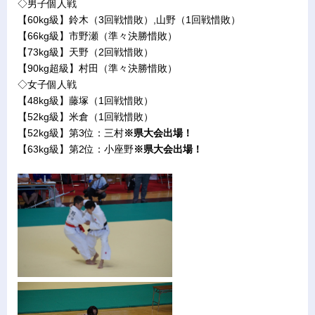
◇男子個人戦
【60kg級】鈴木（3回戦惜敗）,山野（1回戦惜敗）
【66kg級】市野瀬（準々決勝惜敗）
【73kg級】天野（2回戦惜敗）
【90kg超級】村田（準々決勝惜敗）
◇女子個人戦
【48kg級】藤塚（1回戦惜敗）
【52kg級】米倉（1回戦惜敗）
【52kg級】第3位：三村
※県大会出場！
【63kg級】第2位：小座野
※県大会出場！