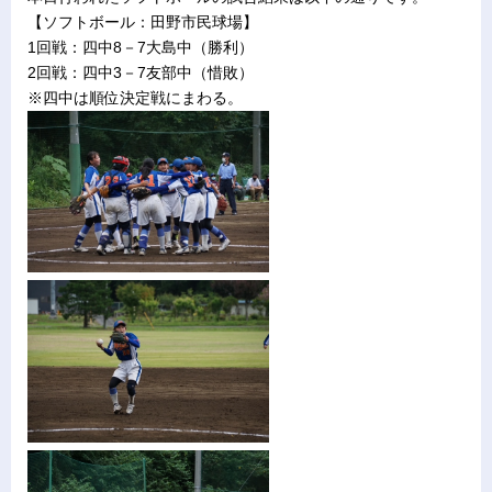
【ソフトボール：田野市民球場】
1回戦：四中8－7大島中（勝利）
2回戦：四中3－7友部中（惜敗）
※四中は順位決定戦にまわる。