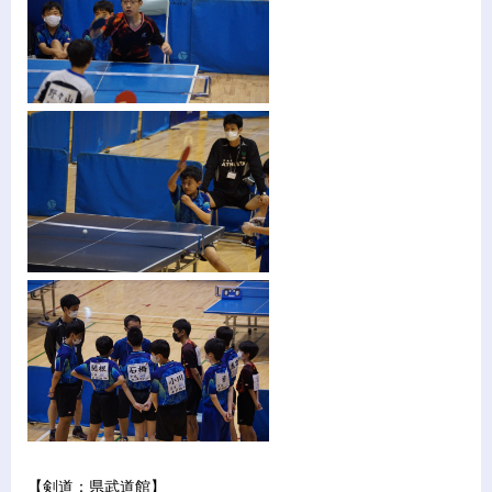
【剣道：県武道館】