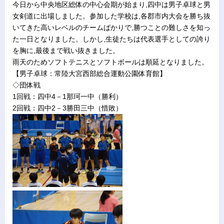
今日から中央地区総体の中心会期が始まり,四中は男子卓球と男
女剣道に出場しました。参加した学校は,各郡市内大会を勝ち抜
いてきた高いレベルのチームばかりで,勝つことの難しさを知っ
た一日となりました。しかし,生徒たちは代表選手としての誇り
を胸に,最後まで戦い抜きました。
雨天のためソフトテニスとソフトボールは順延となりました。
【男子卓球：常陸大宮西部総合運動公園体育館】
◇団体戦
1回戦：四中4－1那珂一中（勝利）
2回戦：四中2－3勝田三中（惜敗）