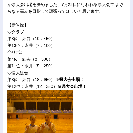
が県大会出場を決めました。7月23日に行われる県大会では,さ
らなる高みを目指して頑張ってほしいと思います。
【新体操】
◇クラブ
第3位：細谷（10．450）
第13位：永井（7．100）
◇リボン
第4位：細谷（8．500）
第11位：永井（5．250）
◇個人総合
第3位：細谷（18．950）
※県大会出場！
第12位：永井（12．350）
※県大会出場！