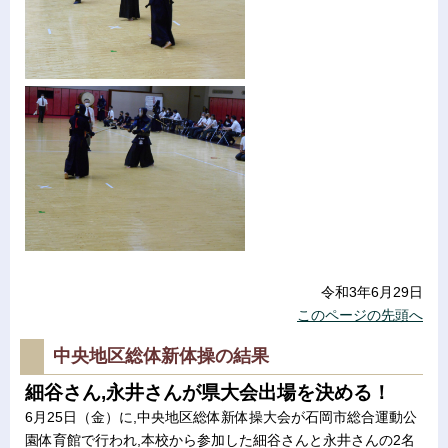
令和3年6月29日
このページの先頭へ
中央地区総体新体操の結果
細谷さん,永井さんが県大会出場を決める！
6月25日（金）に,中央地区総体新体操大会が石岡市総合運動公
園体育館で行われ,本校から参加した細谷さんと永井さんの2名