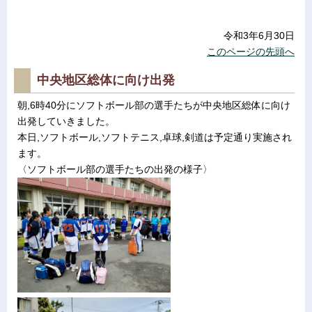
令和3年6月30日
このページの先頭へ
中央地区総体に向け出発
朝,6時40分にソフトボール部の選手たちが中央地区総体に向け
出発していきました。
本日,ソフトボール,ソフトテニス,卓球,剣道は予定通り実施され
ます。
〈ソフトボール部の選手たちの出発の様子〉