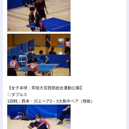
【女子卓球：常陸大宮西部総合運動公園】
◇ダブルス
1回戦：西本・川上ペア2－3大島中ペア（惜敗）