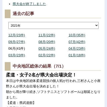
県大会が終了しました
過去の記事
12月(23件)
11月(22件)
10月(35件)
09月(27件)
08月(20件)
07月(42件)
06月(41件)
05月(24件)
04月(23件)
03月(23件)
02月(22件)
01月(18件)
中央地区総体の結果（7/1）
柔道・女子2名が県大会出場決定！
本日は中央地区総体柔道競技の個人戦が行われ,三村さんと小座
野さんが県大会出場を決めました！
朝から雨が降り続き,ソフトテニスとソフトボールは順延となり
ました。
【柔道：県武道館】