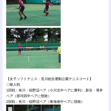
【女子ソフトテニス：見川総合運動公園テニスコート】
◇個人戦
1回戦：有川・稲野辺ペア（小川北中ペアに勝利）,新谷・薄井
ペア（那珂四中ペアに惜敗）
2回戦：有川・稲野辺ペア（東海南中ペアに惜敗）