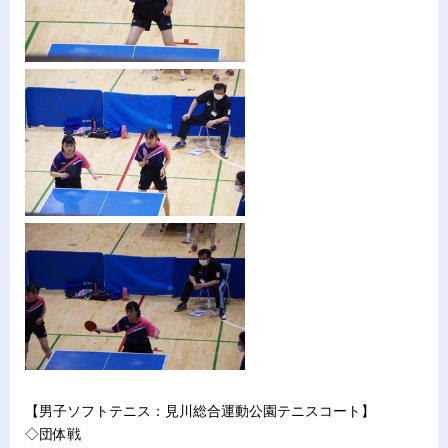
【男子ソフトテニス：見川総合運動公園テニスコート】
◇団体戦