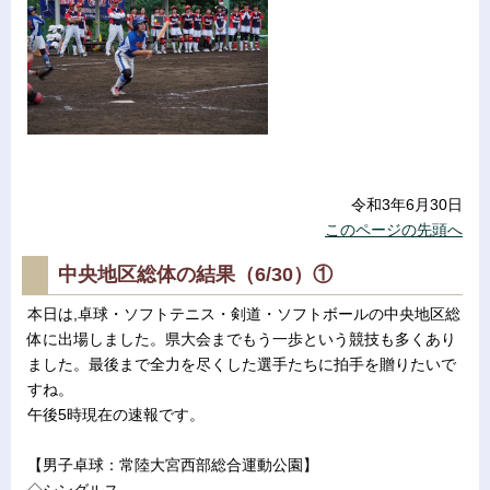
令和3年6月30日
このページの先頭へ
中央地区総体の結果（6/30）①
本日は,卓球・ソフトテニス・剣道・ソフトボールの中央地区総
体に出場しました。県大会までもう一歩という競技も多くあり
ました。最後まで全力を尽くした選手たちに拍手を贈りたいで
すね。
午後5時現在の速報です。
【男子卓球：常陸大宮西部総合運動公園】