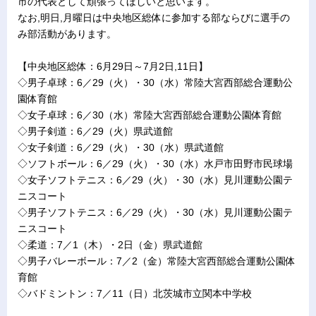
市の代表として頑張ってほしいと思います。
なお,明日,月曜日は中央地区総体に参加する部ならびに選手の
み部活動があります。
【中央地区総体：6月29日～7月2日,11日】
◇男子卓球：6／29（火）・30（水）常陸大宮西部総合運動公
園体育館
◇女子卓球：6／30（水）常陸大宮西部総合運動公園体育館
◇男子剣道：6／29（火）県武道館
◇女子剣道：6／29（火）・30（水）県武道館
◇ソフトボール：6／29（火）・30（水）水戸市田野市民球場
◇女子ソフトテニス：6／29（火）・30（水）見川運動公園テ
ニスコート
◇男子ソフトテニス：6／29（火）・30（水）見川運動公園テ
ニスコート
◇柔道：7／1（木）・2日（金）県武道館
◇男子バレーボール：7／2（金）常陸大宮西部総合運動公園体
育館
◇バドミントン：7／11（日）北茨城市立関本中学校