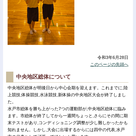
令和3年6月28日
このページの先頭へ
中央地区総体について
中央地区総体が明後日から中心会期を迎えます。これまでに,陸
上競技,体操競技,水泳競技,新体操の中央地区大会が終了しまし
た。
水戸市総体を勝ち上がった7つの運動部が,中央地区総体に臨み
ます。市総体が終了してから一週間ちょっと,さらにその間に期
末テストがあり,コンディショニング調整が少し難しかったかも
知れません。しかし,大会に出場するからには四中の代表,水戸