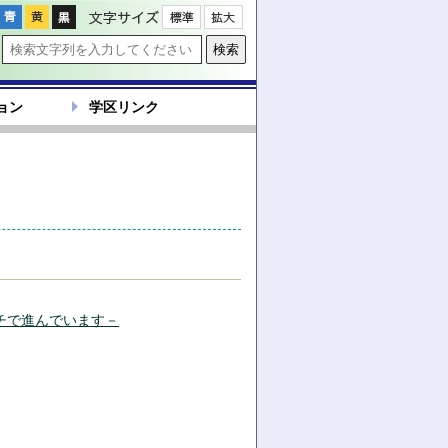
文字サイズ
ョン
学区リンク
チで進んでいます－