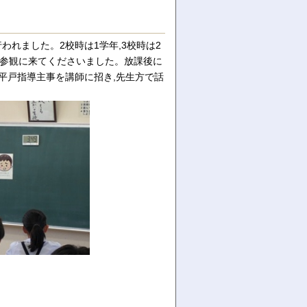
われました。2校時は1学年,3校時は2
も参観に来てくださいました。放課後に
平戸指導主事を講師に招き,先生方で話