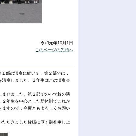
令和元年10月1日
このページの先頭へ
。
第１部の演奏に続いて，第２部では，
を演奏しました。３年生はこの演奏会
しませました。第２部での小学校の演
，２年生を中心とした新体制でこれか
きますので，今度ともよろしくお願い
いただきました皆様に厚く御礼申し上