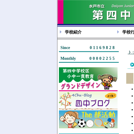
学校紹介
学校
Since
01169828
ト
Monthly
00002255