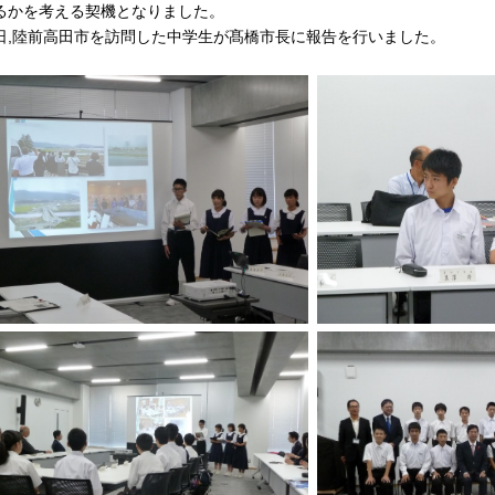
るかを考える契機となりました。
日,陸前高田市を訪問した中学生が髙橋市長に報告を行いました。