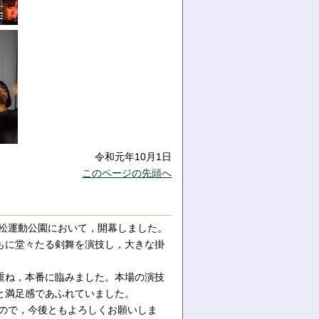
令和元年10月1日
このページの先頭へ
笠松運動公園において，開幕しました。
もに堂々たる剣舞を演技し，大きな掛
重ね，本番に臨みました。本場の演技
と満足感であふれていました。
すので，今後ともよろしくお願いしま