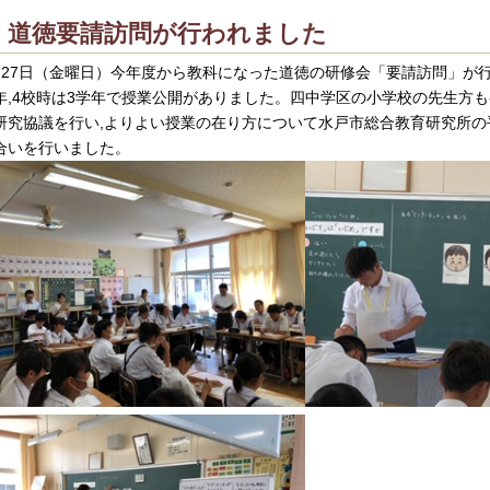
道徳要請訪問が行われました
月27日（金曜日）今年度から教科になった道徳の研修会「要請訪問」が行
年,4校時は3学年で授業公開がありました。四中学区の小学校の先生方
研究協議を行い,よりよい授業の在り方について水戸市総合教育研究所の
合いを行いました。