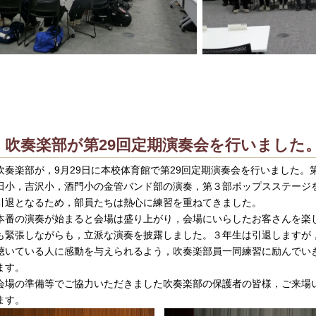
吹奏楽部が第29回定期演奏会を行いました
奏楽部が，9月29日に本校体育館で第29回定期演奏会を行いました。
田小，吉沢小，酒門小の金管バンド部の演奏，第３部ポップスステージ
引退となるため，部員たちは熱心に練習を重ねてきました。
番の演奏が始まると会場は盛り上がり，会場にいらしたお客さんを楽
も緊張しながらも，立派な演奏を披露しました。３年生は引退しますが
聴いている人に感動を与えられるよう，吹奏楽部員一同練習に励んでい
ます。
場の準備等でご協力いただきました吹奏楽部の保護者の皆様，ご来場
ます。