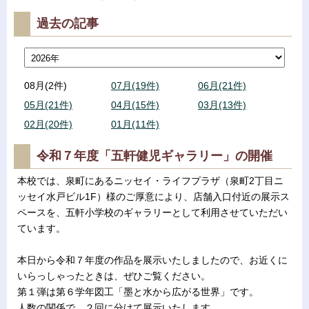
過去の記事
08月(2件)
07月(19件)
06月(21件)
05月(21件)
04月(15件)
03月(13件)
02月(20件)
01月(11件)
令和７年度「五軒健児ギャラリー」の開催
本校では、泉町にあるニッセイ・ライフプラザ（泉町2丁目ニ
ッセイ水戸ビル1F）様のご厚意により、店舗入口付近の展示ス
ペースを、五軒小学校のギャラリーとして利用させていただい
ています。
本日から令和７年度の作品を展示いたしましたので、お近くに
いらっしゃったときは、ぜひご覧ください。
第１弾は第６学年図工「墨と水から広がる世界」です。
人数の関係で、２回に分けて展示いたします。