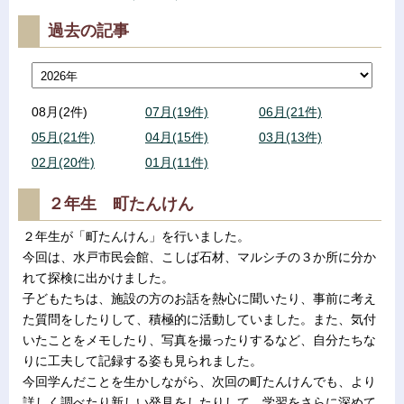
過去の記事
08月(2件)
07月(19件)
06月(21件)
05月(21件)
04月(15件)
03月(13件)
02月(20件)
01月(11件)
２年生 町たんけん
２年生が「町たんけん」を行いました。
今回は、水戸市民会館、こしば石材、マルシチの３か所に分か
れて探検に出かけました。
子どもたちは、施設の方のお話を熱心に聞いたり、事前に考え
た質問をしたりして、積極的に活動していました。また、気付
いたことをメモしたり、写真を撮ったりするなど、自分たちな
りに工夫して記録する姿も見られました。
今回学んだことを生かしながら、次回の町たんけんでも、より
詳しく調べたり新しい発見をしたりして、学習をさらに深めて