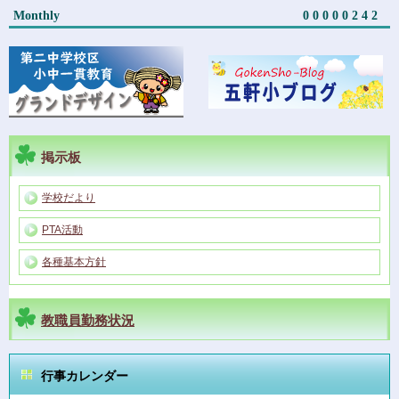
Monthly
00000242
掲示板
学校だより
PTA活動
各種基本方針
教職員勤務状況
行事カレンダー