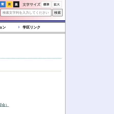
文字サイズ
ョン
学区リンク
習会）