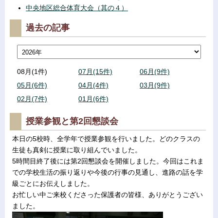
中央地区総合体育大会（其の４）
過去の記事
08月(1件)
07月(15件)
06月(9件)
05月(6件)
04月(4件)
03月(9件)
02月(7件)
01月(6件)
授業参観と第2回懇談会
本日の5校時、全学年で授業参観を行いました。どのクラスの
生徒も真剣に授業に取り組んでいました。
5時間目終了後には第2回懇談会を開催しました。今回はこれま
での学校生活の振り返りや今後の行事の見通し、進路の話を学
級ごとにお伝えしました。
お忙しい中ご来校くださった保護者の皆様、ありがとうござい
ました。