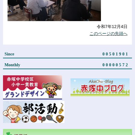
令和7年12月4日
このページの先頭へ
Since
00501901
Monthly
00000572