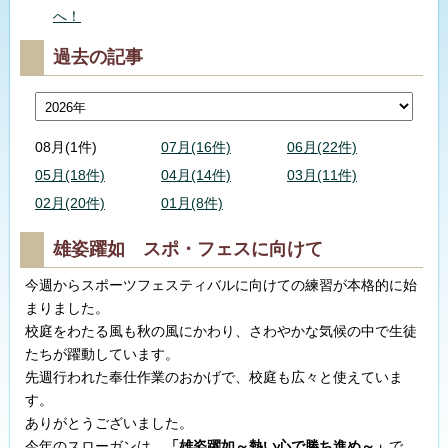
へ！
過去の記事
08月(1件)
07月(16件)
06月(22件)
05月(18件)
04月(14件)
03月(11件)
02月(20件)
01月(8件)
雄姿躍如 スポ・フェスに向けて
今週からスポーツフェスティバルに向けての練習が本格的に始
まりました。
校庭をわたる風も秋の風にかわり、さわやかな気候の中で生徒
たちが躍動しています。
先週行われた奉仕作業のおかげで、校庭も広々と使えていま
す。
ありがとうございました。
今年のスローガンは、
「雄姿躍如～熱い心で勝ち進め～」
で