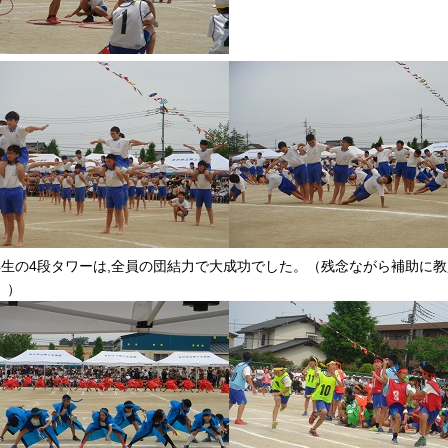
年生の4段タワーは,全員の団結力で大成功でした。（残念ながら補助に
。）