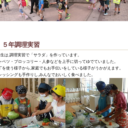
５年調理実習
年生は,調理実習で「サラダ」を作っています。
ャベツ・ブロッコリー・人参などを上手に切ってゆでていました。
丁を使う様子から,家庭でもお手伝いをしている様子がうかがえます。
レッシングも手作りし,みんなでおいしく食べました。