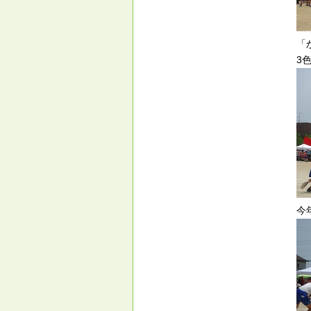
「
3
今