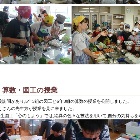
算数・図工の授業
校訪問があり,5年3組の図工と6年3組の算数の授業を公開しました。
くさんの先生方が授業を見に来ました。
年生図工「心のもよう」では,絵具の色々な技法を用いて,自分の気持ち