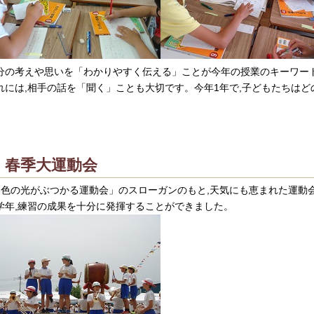
分の考えや思いを「わかりやすく伝える」ことが今年の授業のキーワー
れには,相手の話を「聞く」ことも大切です。今年1年で,子どもたちは
春季大運動会
3色の光がぶつかる運動会」のスローガンのもと,天気にも恵まれた運動
学年,練習の成果を十分に発揮することができました。