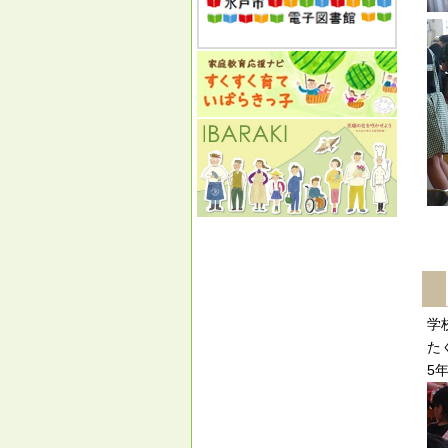
学
た
5