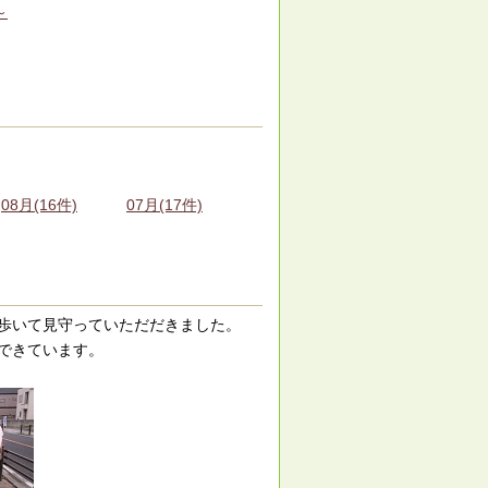
～
08月(16件)
07月(17件)
を歩いて見守っていただだきました。
できています。