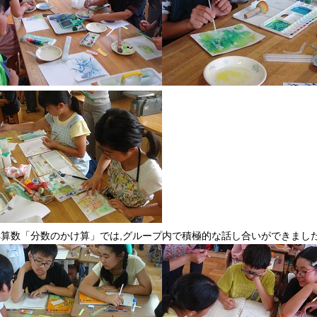
年算数「分数のかけ算」では,グループ内で積極的な話し合いができまし