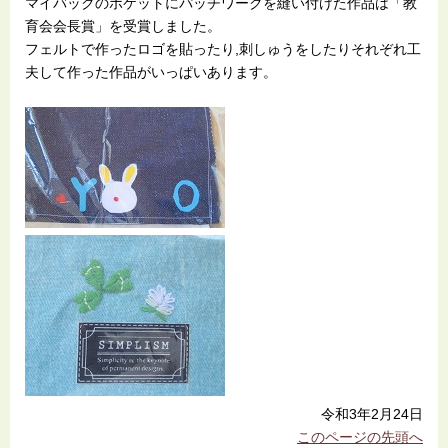
マイバックのポケットにパッチワークを縫い付けた作品は「教
育会会長賞」を受賞しました。
フェルトで作ったロゴを貼ったり,刺しゅうをしたりそれぞれ工
夫して作った作品がいっぱいあります。
令和3年2月24日
このページの先頭へ