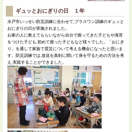
ギュッとおにぎりの日 １年
水戸市いっせい防災訓練に合わせて,プラスワン訓練のギュッと
おにぎりの日が実施されました。
お家の人に教えてもらいながら自分で握ってきた子どもや海苔
をつけた子ども,初めて握った子どもなど様々でした。「おにぎ
り」を通して家族で震災について考える機会になったと思いま
す。防災訓練では,放送を真剣に聞いて身を守るための方法を考
え,実践することができました。