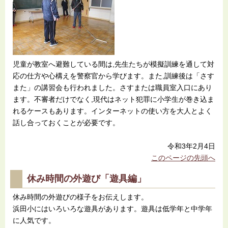
児童が教室へ避難している間は,先生たちが模擬訓練を通して対
応の仕方や心構えを警察官から学びます。また,訓練後は「さす
また」の講習会も行われました。さすまたは職員室入口にあり
ます。不審者だけでなく,現代はネット犯罪に小学生が巻き込ま
れるケースもあります。インターネットの使い方を大人とよく
話し合っておくことが必要です。
令和3年2月4日
このページの先頭へ
休み時間の外遊び「遊具編」
休み時間の外遊びの様子をお伝えします。
浜田小にはいろいろな遊具があります。遊具は低学年と中学年
に人気です。