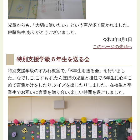
児童からも,「大切に使いたい」という声が多く聞かれました。
伊藤先生,ありがとうございました。
令和3年3月1日
このページの先頭へ
特別支援学級６年生を送る会
特別支援学級のすみれ教室で,「6年生を送る会」を行いまし
た。なでしこ,こすもす,たんぽぽの児童と担任で,6年生に心をこ
めて言葉かけをしたり,クイズを出したりしました。在校生と卒
業生でお互いに言葉を贈り合い,楽しい時間を過ごしました。