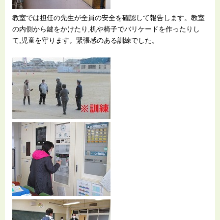
教室では担任の先生が全員の安全を確認して報告します。教室
の内側から鍵をかけたり,机や椅子でバリケードを作ったりし
て,児童を守ります。緊張感のある訓練でした。