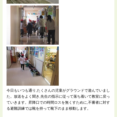
今日もいつも通り,たくさんの児童がグラウンドで遊んでいまし
た。放送をよく聞き,先生の指示に従って落ち着いて教室に戻っ
ていきます。昇降口での時間ロスを無くすために,不審者に対す
る避難訓練では靴を持って靴下のまま移動します。