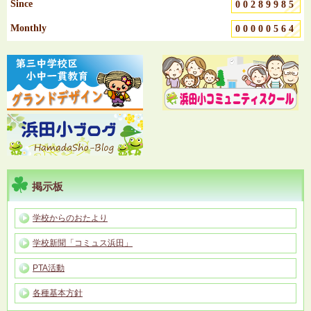
Since
00289985
Monthly
00000564
掲示板
学校からのおたより
学校新聞「コミュス浜田」
PTA活動
各種基本方針