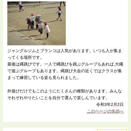
ジャングルジムとブランコは人気があります。いつも人が集ま
ってくる場所です。
最後は縄跳びです。一人で縄跳びを跳ぶグループもあれば,大繩
で遊ぶグループもあります。縄跳び大会の近くではクラスが集
まって練習している姿も見られました。
外遊びだけでもこのようにたくさんの種類があります。みんな
それぞれやりたいことを自分で選んで楽しんでいます。
令和3年2月2日
このページの先頭へ