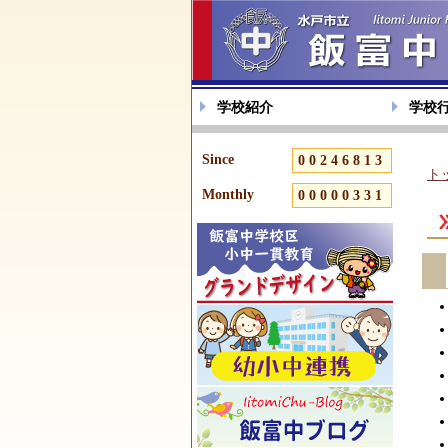
学校紹介
学校
Since
00246813
ト
Monthly
00000331