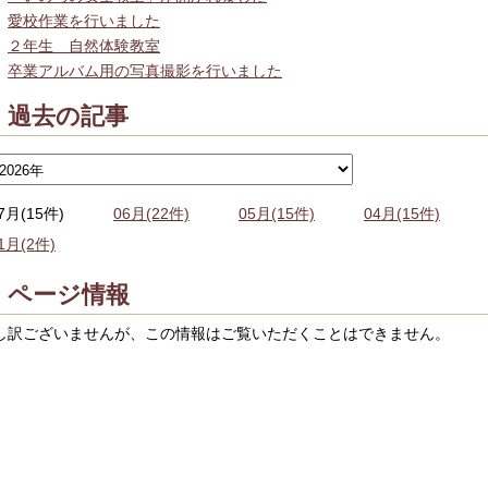
愛校作業を行いました
２年生 自然体験教室
卒業アルバム用の写真撮影を行いました
過去の記事
7月(15件)
06月(22件)
05月(15件)
04月(15件)
1月(2件)
ページ情報
し訳ございませんが、この情報はご覧いただくことはできません。