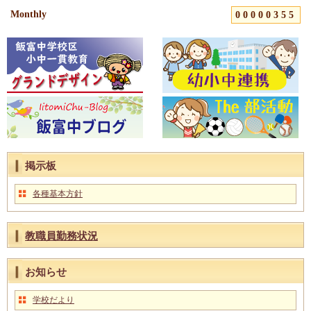
Monthly
00000355
掲示板
各種基本方針
教職員勤務状況
お知らせ
学校だより