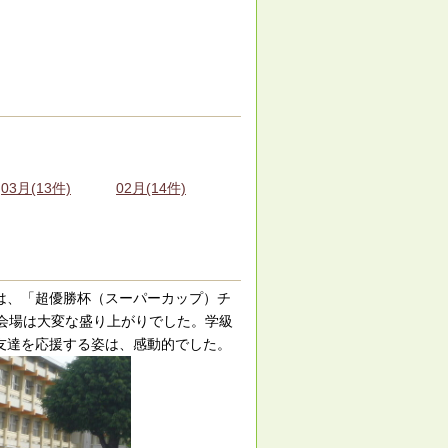
03月(13件)
02月(14件)
は、「超優勝杯（スーパーカップ）チ
会場は大変な盛り上がりでした。学級
友達を応援する姿は、感動的でした。