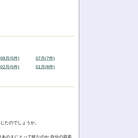
08月(5件)
07月(7件)
02月(5件)
01月(8件)
感じたのでしょうか。
はあの人にとって何なのか,自分の容姿