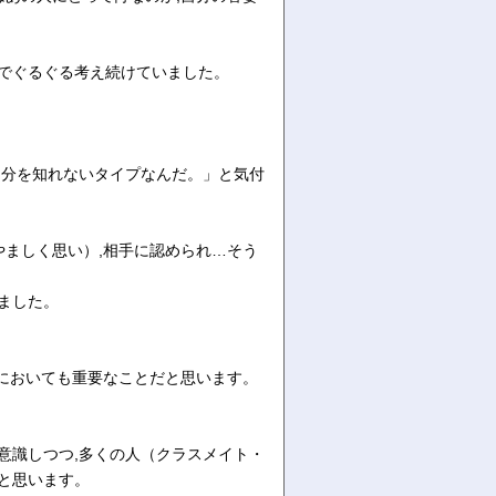
界でぐるぐる考え続けていました。
自分を知れないタイプなんだ。」と気付
やましく思い）,相手に認められ…そう
ました。
。
生においても重要なことだと思います。
意識しつつ,多くの人（クラスメイト・
と思います。