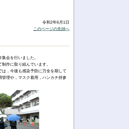
令和2年6月1日
このページの先頭へ
年集会を行いました。
て制作に取り組んでいます。
では，今後も感染予防に万全を期して
調管理や，マスク着用，ハンカチ持参