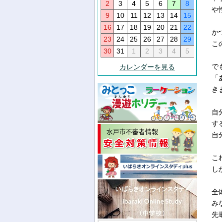
2
3
4
5
6
7
8
や
9
10
11
12
13
14
15
16
17
18
19
20
21
22
か
23
24
25
26
27
28
29
こ
30
31
1
2
3
4
5
で
カレンダーを見る
「
き
自
す
自
こ
し
全
み
先