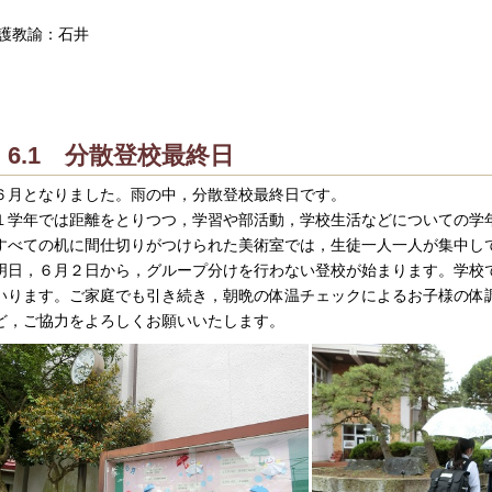
護教諭：石井
6.1 分散登校最終日
月となりました。雨の中，分散登校最終日です。
学年では距離をとりつつ，学習や部活動，学校生活などについての学
べての机に間仕切りがつけられた美術室では，生徒一人一人が集中し
日，６月２日から，グループ分けを行わない登校が始まります。学校
いります。ご家庭でも引き続き，朝晩の体温チェックによるお子様の体
ど，ご協力をよろしくお願いいたします。