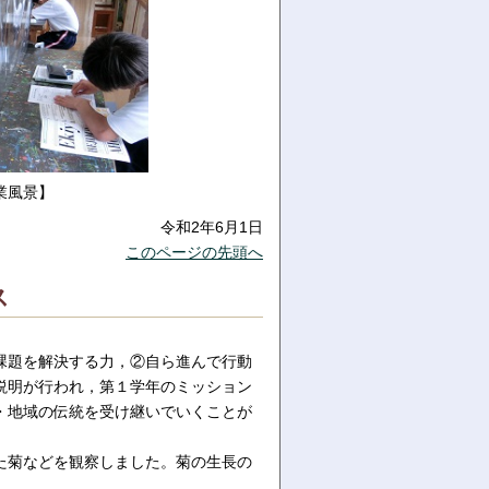
業風景】
令和2年6月1日
このページの先頭へ
ス
課題を解決する力，②自ら進んで行動
説明が行われ，第１学年のミッション
・地域の伝統を受け継いでいくことが
た菊などを観察しました。菊の生長の