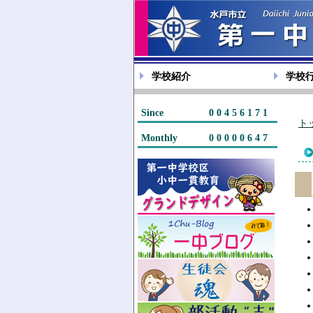
学校紹介
学校
Since
00456171
ト
Monthly
00000647