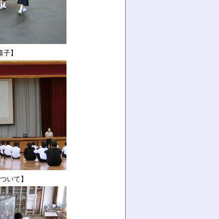
様子】
ついて】