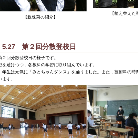
【植え替えた
【親株菊の紹介】
5.27 第２回分散登校日
２回分散登校日の様子です。
を避けつつ，各教科の学習に取り組んでいます。
年生は元気に「みとちゃんダンス」を踊りました。また，技術科の時
います。