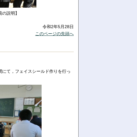
菊の説明】
令和2年5月28日
このページの先頭へ
間にて，フェイスシールド
作りを行っ