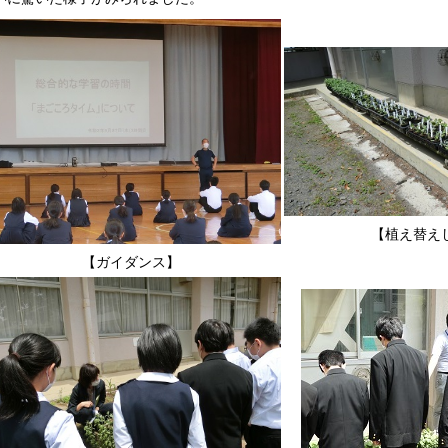
【植え替え
【ガイダンス】