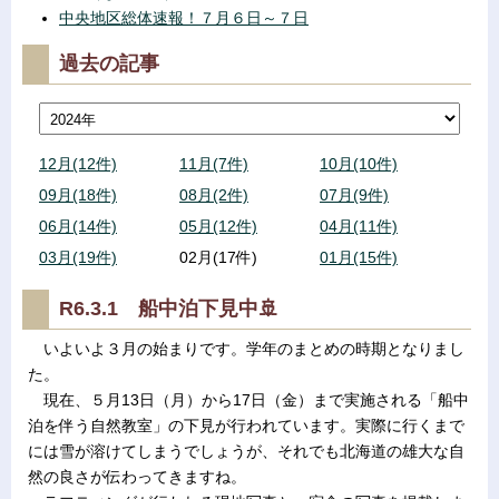
中央地区総体速報！７月６日～７日
過去の記事
12月(12件)
11月(7件)
10月(10件)
09月(18件)
08月(2件)
07月(9件)
06月(14件)
05月(12件)
04月(11件)
03月(19件)
02月(17件)
01月(15件)
R6.3.1 船中泊下見中🚢
いよいよ３月の始まりです。学年のまとめの時期となりまし
た。
現在、５月13日（月）から17日（金）まで実施される「船中
泊を伴う自然教室」の下見が行われています。実際に行くまで
には雪が溶けてしまうでしょうが、それでも北海道の雄大な自
然の良さが伝わってきますね。