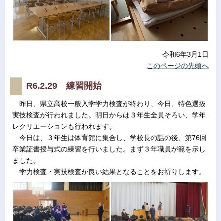
令和6年3月1日
このページの先頭へ
R6.2.29 練習開始
昨日、県立高校一般入学学力検査が終わり、今日、特色選抜
実技検査が行われました。明日からは３年生全員そろい、学年
レクリエーションも行われます。
今日は、３年生は体育館に集合し、学校長の話の後、第76回
卒業証書授与式の練習を行いました。まず３年職員が範を示し
ました。
学力検査・実技検査が良い結果となることをお祈りします。