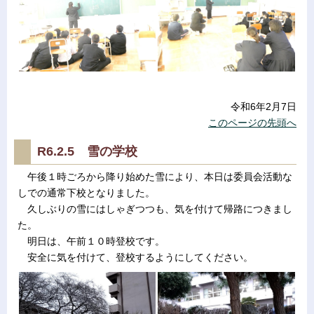
令和6年2月7日
このページの先頭へ
R6.2.5 雪の学校
午後１時ごろから降り始めた雪により、本日は委員会活動な
しでの通常下校となりました。
久しぶりの雪にはしゃぎつつも、気を付けて帰路につきまし
た。
明日は、午前１０時登校です。
安全に気を付けて、登校するようにしてください。