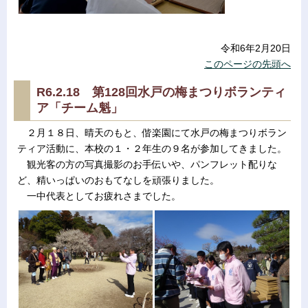
令和6年2月20日
このページの先頭へ
R6.2.18 第128回水戸の梅まつりボランティ
ア「チーム魁」
２月１８日、晴天のもと、偕楽園にて水戸の梅まつりボラン
ティア活動に、本校の１・２年生の９名が参加してきました。
観光客の方の写真撮影のお手伝いや、パンフレット配りな
ど、精いっぱいのおもてなしを頑張りました。
一中代表としてお疲れさまでした。