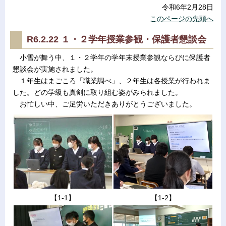
令和6年2月28日
このページの先頭へ
R6.2.22 １・２学年授業参観・保護者懇談会
小雪が舞う中、１・２学年の学年末授業参観ならびに保護者
懇談会が実施されました。
１年生はまごころ「職業調べ」、２年生は各授業が行われま
した。どの学級も真剣に取り組む姿がみられました。
お忙しい中、ご足労いただきありがとうございました。
【1-1】
【1-2】