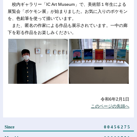
校内ギャラリー「IC Art Museum」で、美術部１年生による
展覧会「ポケモン展」が始まりました。お気に入りのポケモン
を、色鉛筆を使って描いています。
また、匿名の作家による作品も展示されています。一中の廊
下を彩る作品をお楽しみください。
令和6年2月1日
このページの先頭へ
Since
00456275