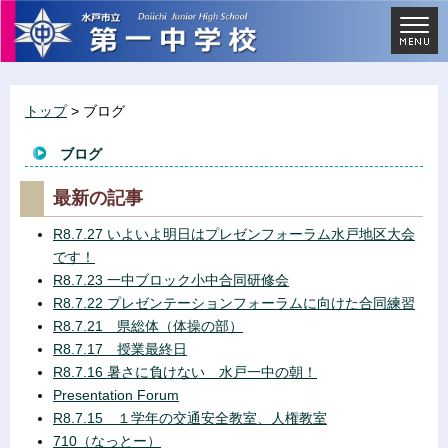
トップ
> ブログ
ブログ
最新の記事
R8.7.27 いよいよ明日はプレゼンフォーラム水戸地区大会
です！
R8.7.23 一中ブロック小中合同研修会
R8.7.22 プレゼンテーションフォーラムに向けた合同練習
R8.7.21 県総体（体操の部）
R8.7.17 授業最終日
R8.7.16 暑さに負けない 水戸一中の朝！
Presentation Forum
R8.7.15 １学年の交通安全教室、人権教室
710（なっとー）