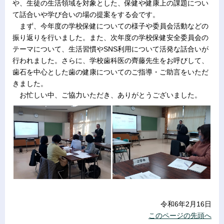
や、生徒の生活領域を対象とした、保健や健康上の課題につい
て話合いや学び合いの場の提案をする会です。
まず、今年度の学校保健についての様子や委員会活動などの
振り返りを行いました。また、次年度の学校保健安全委員会の
テーマについて、生活習慣やSNS利用について活発な話合いが
行われました。さらに、学校歯科医の齊藤先生をお呼びして、
歯石を中心とした歯の健康についてのご指導・ご助言をいただ
きました。
お忙しい中、ご協力いただき、ありがとうございました。
令和6年2月16日
このページの先頭へ