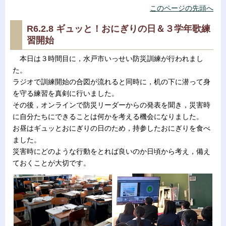
このページの先頭へ
R6.2.8 ギュッと！おにぎりの日＆３学年歌練
習開始
本日は３時間目に，水戸市いっせい防災訓練が行われまし
た。
ラジオで訓練開始の合図が流れると同時に，机の下に潜って身
を守る練習を真剣に行いました。
その後，オンラインで防災リーダーからの発表を聞き，災害時
に自分たちにできることは何かを考える機会になりました。
お昼はギュッとおにぎりの日のため，持参したおにぎりを食べ
ました。
災害時にどのような行動をとれば良いのか日頃から考え，備え
ておくことが大切です。