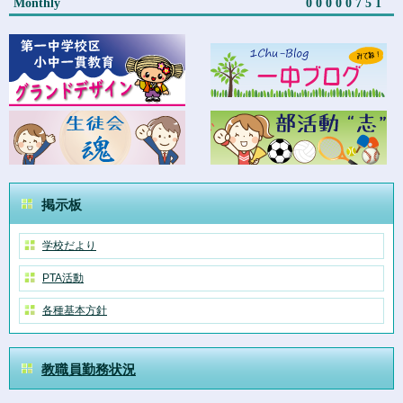
Monthly
00000751
掲示板
学校だより
PTA活動
各種基本方針
教職員勤務状況