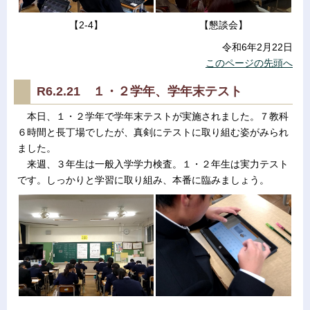
【2-4】
【懇談会】
令和6年2月22日
このページの先頭へ
R6.2.21 １・２学年、学年末テスト
本日、１・２学年で学年末テストが実施されました。７教科
６時間と長丁場でしたが、真剣にテストに取り組む姿がみられ
ました。
来週、３年生は
一般入学学力検査。１・２年生は実力テスト
です。しっかりと学習に取り組み、本番に臨みましょう。