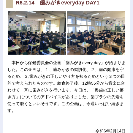
R6.2.14 歯みがきeveryday DAY1
本日から保健委員会の企画「歯みがきevery day」が始まりま
した。この企画は、１、歯みがきの習慣化、２、歯の健康を守
るため、３,歯みがきの正しいやり方を知るためという３つの目
的で考えられたものです。給食終了後、12時55分から音楽に合
わせて一斉に歯みがきを行います。今日は、「奥歯の正しい磨
き方」についてのアドバイスがありました。歯ブラシの先端を
使って磨くといいそうです。この企画は、今週いっぱい続きま
す。
令和6年2月14日