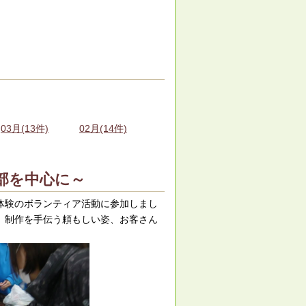
03月(13件)
02月(14件)
部を中心に～
体験のボランティア活動に参加しまし
、制作を手伝う頼もしい姿、お客さん