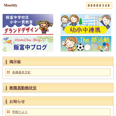
Monthly
00000348
掲示板
各種基本方針
教職員勤務状況
お知らせ
学校だより