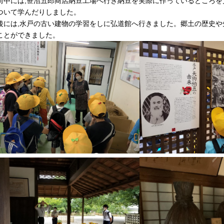
前中には,笹沼五郎商店納豆工場へ行き納豆を実際に作っているところを
ついて学んだりしました。
後には,水戸の古い建物の学習をしに弘道館へ行きました。郷土の歴史や
ことができました。