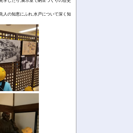
見学したり,展示室で納豆づくりの歴史
先人の知恵にふれ,水戸について深く知