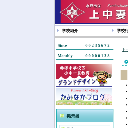
学校紹介
学校
Since
00235672
ト
Monthly
00000138
掲示板