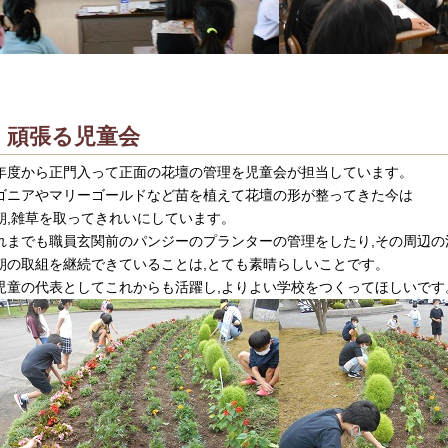
頑張る児童会
年度から正門入って正面の花壇の管理を児童会が担当しています。
ゴニアやマリーゴールドなど苗を植えて花壇の形が整ってきた今は
朝,雑草を取ってきれいにしています。
れまでも職員玄関前のパンジーのプランターの管理をしたり,その周辺
朝の取組を継続できていることは,とても素晴らしいことです。
児童の代表としてこれからも活躍し,よりよい学校をつくってほしいです