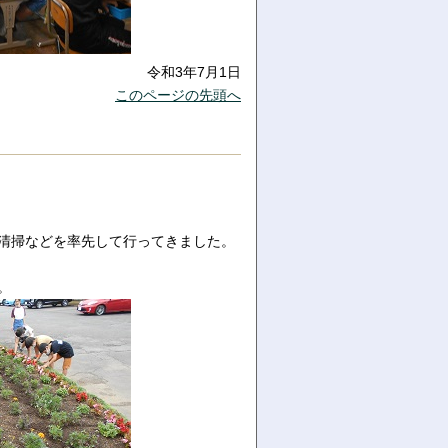
令和3年7月1日
このページの先頭へ
の清掃などを率先して行ってきました。
。