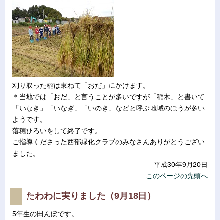
刈り取った稲は束ねて「おだ」にかけます。
＊当地では「おだ」と言うことが多いですが「稲木」と書いて
「いなき」「いなぎ」「いのき」などと呼ぶ地域のほうが多い
ようです。
落穂ひろいをして終了です。
ご指導くださった西部緑化クラブのみなさんありがとうござい
ました。
平成30年9月20日
このページの先頭へ
たわわに実りました（9月18日）
5年生の田んぼです。