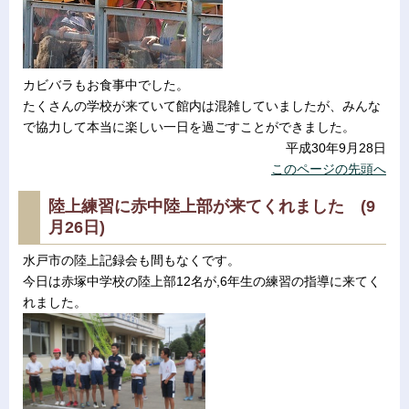
カビバラもお食事中でした。
たくさんの学校が来ていて館内は混雑していましたが、みんな
で協力して本当に楽しい一日を過ごすことができました。
平成30年9月28日
このページの先頭へ
陸上練習に赤中陸上部が来てくれました (9
月26日)
水戸市の陸上記録会も間もなくです。
今日は赤塚中学校の陸上部12名が,6年生の練習の指導に来てく
れました。