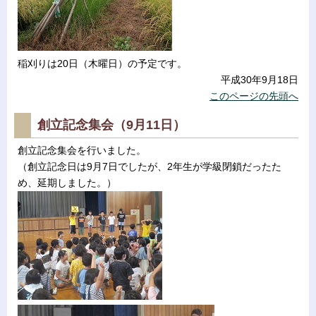
稲刈りは20日（木曜日）の予定です。
平成30年9月18日
このページの先頭へ
創立記念集会（9月11日）
創立記念集会を行いました。
（創立記念日は9月7日でしたが、2年生が学級閉鎖だったた
め、延期しました。）