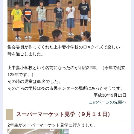
集会委員が作ってくれた上中妻小学校の〇✕クイズで楽しい一
時を過ごしました。
上中妻小学校という名前になったのが明治22年。（今年で創立
129年です。）
その時の児童は95名でした。
そのころの学校は今の市民センターの場所にあったそうです。
平成30年9月13日
このページの先頭へ
スーパーマーケット見学（９月１１日）
2年生がスーパーマーケット見学に行きました。