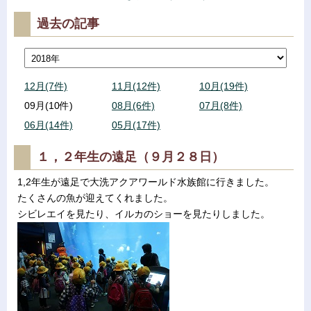
過去の記事
12月(7件)
11月(12件)
10月(19件)
09月(10件)
08月(6件)
07月(8件)
06月(14件)
05月(17件)
１，２年生の遠足（９月２８日）
1,2年生が遠足で大洗アクアワールド水族館に行きました。
たくさんの魚が迎えてくれました。
シビレエイを見たり、イルカのショーを見たりしました。