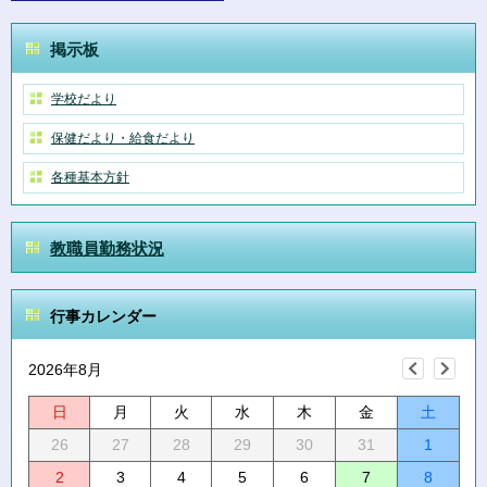
掲示板
学校だより
保健だより・給食だより
各種基本方針
教職員勤務状況
行事カレンダー
2026年8月
日
月
火
水
木
金
土
26
27
28
29
30
31
1
2
3
4
5
6
7
8