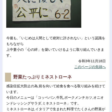
今後も,「いじめは人間として絶対に許されない」という認識を
もちながら
上中妻小の「心の絆」を築いていけるように取り組んでいきま
す。
令和3年11月18日
このページの先頭へ
野菜たっぷりミネストローネ
感染症拡大防止の為,前を向いて給食を食べる取り組みを続けて
います。
今日のメニューは「コッペパン,牛乳,ポークメンチカツ,オニオ
ンドレッシングサラダ,ミネストローネ」です。
ミネストローネは,イタリアで生まれた料理でたくさんの野菜が