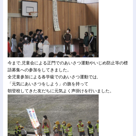
今まで,児童会による正門でのあいさつ運動やいじめ防止等の標
語募集への参加をしてきました。
全児童参加による各学級でのあいさつ運動では,
「元気にあいさつをしよう」の旗を持って
朝登校してきた友だちに元気よく声掛けを行いました。