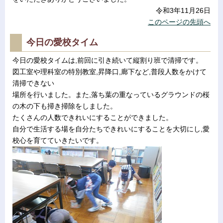
令和3年11月26日
このページの先頭へ
今日の愛校タイム
今日の愛校タイムは,前回に引き続いて縦割り班で清掃です。
図工室や理科室の特別教室,昇降口,廊下など,普段人数をかけて
清掃できない
場所を行いました。また,落ち葉の重なっているグラウンドの桜
の木の下も掃き掃除をしました。
たくさんの人数できれいにすることができました。
自分で生活する場を自分たちできれいにすることを大切にし,愛
校心を育てていきたいです。