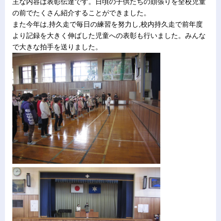
主な内容は表彰伝達です。日頃の子供たちの頑張りを全校児童
の前でたくさん紹介することができました。
また今年は,持久走で毎日の練習を努力し,校内持久走で前年度
より記録を大きく伸ばした児童への表彰も行いました。みんな
で大きな拍手を送りました。