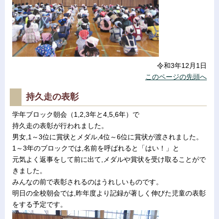
令和3年12月1日
このページの先頭へ
持久走の表彰
学年ブロック朝会（1,2,3年と4,5,6年）で
持久走の表彰が行われました。
男女,1～3位に賞状とメダル,4位～6位に賞状が渡されました。
1～3年のブロックでは,名前を呼ばれると「はい！」と
元気よく返事をして前に出て,メダルや賞状を受け取ることがで
きました。
みんなの前で表彰されるのはうれしいものです。
明日の全校朝会では,昨年度より記録が著しく伸びた児童の表彰
をする予定です。