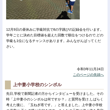
12月9日の昼休みに学級対抗で8の字跳びの記録会を行います。
学年ごとに決めた目標値を超えた回数で順位をつけるので,どの
学級も1位になるチャンスがあります。みんながんばってくだ
さい。
令和3年11月24日
このページの先頭へ
上中妻小学校のシンボル
先日,学校で新聞記者の方からインタビューを受けました。その
時「上中妻小のシンボルは何ですか？」と質問を受け,しばらく
考えた後に、「玉ねぎ塔です。」と答えました。上中妻小学校