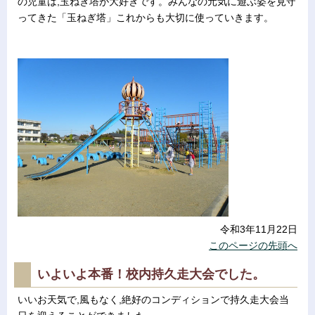
の児童は,玉ねぎ塔が大好きです。みんなの元気に遊ぶ姿を見守
ってきた「玉ねぎ塔」これからも大切に使っていきます。
令和3年11月22日
このページの先頭へ
いよいよ本番！校内持久走大会でした。
いいお天気で,風もなく,絶好のコンディションで持久走大会当