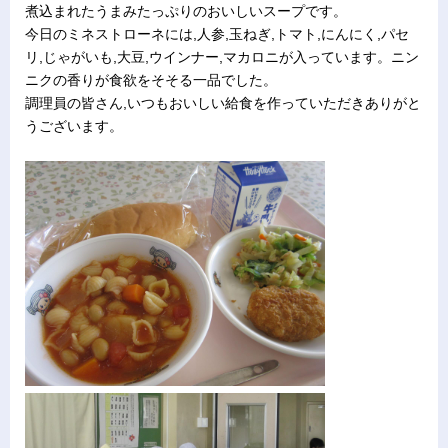
煮込まれたうまみたっぷりのおいしいスープです。
今日のミネストローネには,人参,玉ねぎ,トマト,にんにく,パセ
リ,じゃがいも,大豆,ウインナー,マカロニが入っています。ニン
ニクの香りが食欲をそそる一品でした。
調理員の皆さん,いつもおいしい給食を作っていただきありがと
うございます。