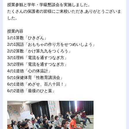
授業参観と学年・学級懇談会を実施しました。
たくさんの保護者の皆様にご来校いただき,ありがとうございま
した。
授業内容
1の1算数「ひきざん」
2の1国語「おもちゃの作り方をせつめいしよう」
2の2算数「かけ算九九をつくろう」
3の1理科「電流を通すつなぎ方」
3の2理科「電流を通すつなぎ方」
4の1道徳「心の体温計」
5の1保健体育「性教育講演会」
6の1道徳「めざせ、百八十回！」
6の2道徳「最後のひと葉」