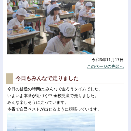
令和3年11月17日
このページの先頭へ
今日もみんなで走りました
今日の皆遊の時間は,みんなで走ろうタイムでした。
いよいよ本番が近づく中,全校児童で走りました。
みんな楽しそうに走っています。
本番で自己ベストが出せるように頑張っています。