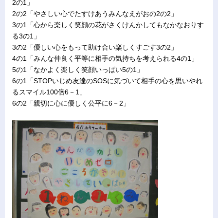
2の1」
2の2「やさしい心でたすけあうみんなえがおの2の2」
3の1「心から楽しく笑顔の花がさくけんかしてもなかなおりす
る3の1」
3の2「優しい心をもって助け合い楽しくすごす3の2」
4の1「みんな仲良く平等に相手の気持ちを考えられる4の1」
5の1「なかよく楽しく笑顔いっぱい5の1」
6の1「STOPいじめ友達のSOSに気づいて相手の心を思いやれ
るスマイル100倍6－1」
6の2「親切に心に優しく公平に6－2」