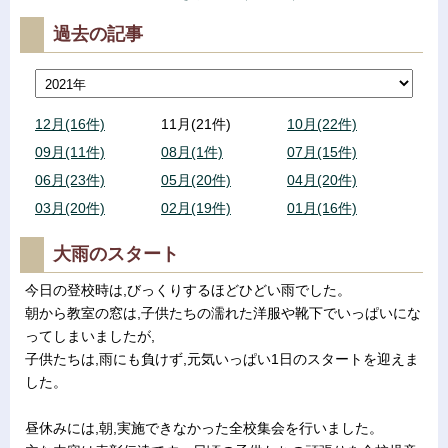
過去の記事
12月(16件)
11月(21件)
10月(22件)
09月(11件)
08月(1件)
07月(15件)
06月(23件)
05月(20件)
04月(20件)
03月(20件)
02月(19件)
01月(16件)
大雨のスタート
今日の登校時は,びっくりするほどひどい雨でした。
朝から教室の窓は,子供たちの濡れた洋服や靴下でいっぱいにな
ってしまいましたが,
子供たちは,雨にも負けず,元気いっぱい1日のスタートを迎えま
した。
昼休みには,朝,実施できなかった全校集会を行いました。